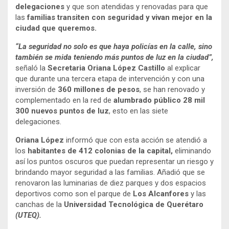
delegaciones
y que son atendidas y renovadas para que
las
familias transiten con seguridad y vivan mejor en la
ciudad que queremos.
“La seguridad no solo es que haya policías en la calle, sino
también se mida teniendo más puntos de luz en la ciudad”,
señaló la
Secretaria Oriana López Castillo
al explicar
que durante una tercera etapa de intervención y con una
inversión de
360 millones de pesos
, se han renovado y
complementado en la red de
alumbrado público 28 mil
300 nuevos puntos de luz
, esto en las siete
delegaciones.
Oriana López
informó que con esta acción se atendió a
los
habitantes de 412 colonias de la capital,
eliminando
así los puntos oscuros que puedan representar un riesgo y
brindando mayor seguridad a las familias. Añadió que se
renovaron las luminarias de diez parques y dos espacios
deportivos como son el parque de
Los Alcanfores
y las
canchas de la
Universidad Tecnológica de Querétaro
(UTEQ).