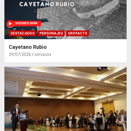
DESTACADOS
PERSONAJES
QROFACTS
Cayetano Rubio
29/07/2026
corozcov