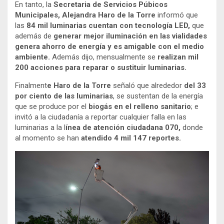
En tanto, la
Secretaria de Servicios Púbicos
Municipales, Alejandra Haro de la Torre
informó que
las
84 mil luminarias cuentan con tecnología LED,
que
además de
generar mejor iluminación en las vialidades
genera ahorro de energía y es amigable con el medio
ambiente.
Además dijo, mensualmente se
realizan mil
200 acciones para reparar o sustituir luminarias.
Finalment
e Haro de la Torre
señaló que alrededor
del 33
por ciento de las luminarias
, se sustentan de la energía
que se produce por el
biogás en el relleno sanitario
; e
invitó a la ciudadanía a reportar cualquier falla en las
luminarias a la l
ínea de atención ciudadana 070,
donde
al momento se han
atendido 4 mil 147 reportes.