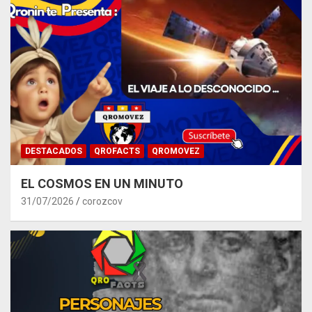
DESTACADOS
QROFACTS
QROMOVEZ
EL COSMOS EN UN MINUTO
31/07/2026
corozcov