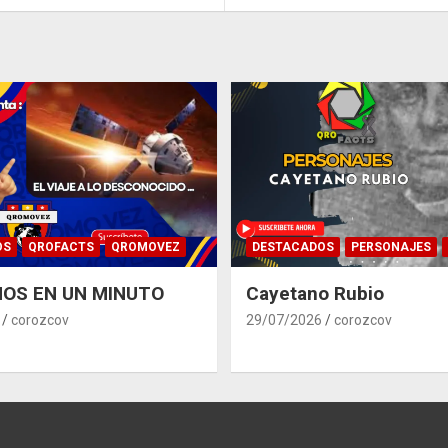
OS
QROFACTS
QROMOVEZ
DESTACADOS
PERSONAJES
OS EN UN MINUTO
Cayetano Rubio
corozcov
29/07/2026
corozcov