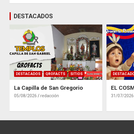
entradas
DESTACADOS
DESTACADOS
QROFACTS
SITIOS
DESTACAD
La Capilla de San Gregorio
EL COSM
05/08/2026
redacción
31/07/2026