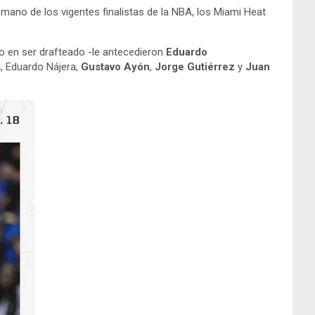
 mano de los vigentes finalistas de la NBA, los Miami Heat
no en ser drafteado -le antecedieron
Eduardo
s
, Eduardo Nájera,
Gustavo Ayón
,
Jorge Gutiérrez
y
Juan