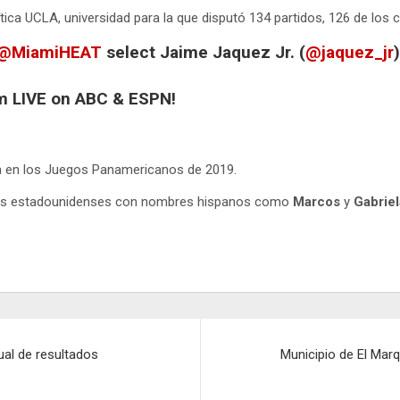
tica UCLA, universidad para la que disputó 134 partidos, 126 de los 
@MiamiHEAT
select Jaime Jaquez Jr. (
@jaquez_jr
)
m LIVE on ABC & ESPN!
a en los Juegos Panamericanos de 2019.
os estadounidenses con nombres hispanos como
Marcos
y
Gabriel
ual de resultados
Municipio de El Mar