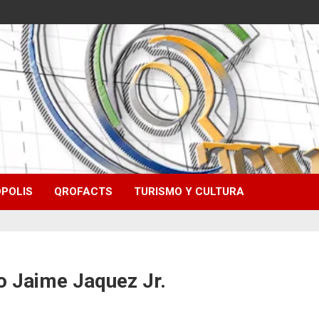
POLIS
QROFACTS
TURISMO Y CULTURA
o Jaime Jaquez Jr.