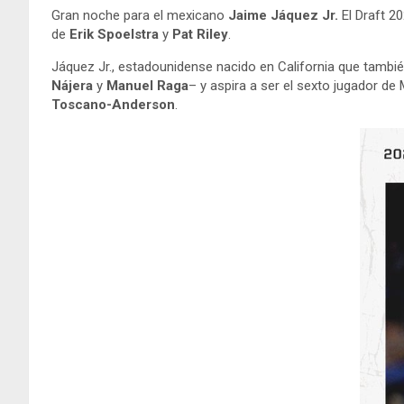
Gran noche para el mexicano
Jaime Jáquez Jr.
El Draft 20
de
Erik Spoelstra
y
Pat Riley
.
Jáquez Jr., estadounidense nacido en California que tambié
Nájera
y
Manuel Raga
– y aspira a ser el sexto jugador de 
Toscano-Anderson
.