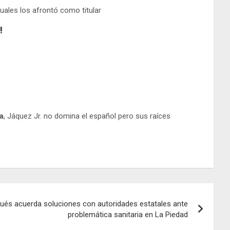
cuales los afrontó como titular
!
a
, Jáquez Jr. no domina el español pero sus raíces
qués acuerda soluciones con autoridades estatales ante
problemática sanitaria en La Piedad