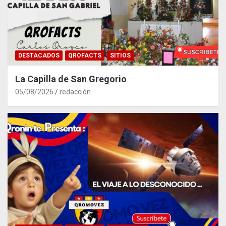
DESTACADOS
QROFACTS
SITIOS
La Capilla de San Gregorio
05/08/2026
redacción