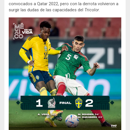
convocados a Qatar 2022, pero con la derrota volvieron a
surgir las dudas de las capacidades del
Tricolor
.