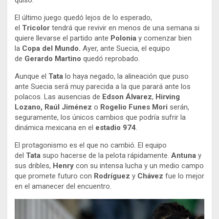
El último juego quedó lejos de lo esperado,
el
Tricolor
tendrá que revivir en menos de una semana si
quiere llevarse el partido ante
Polonia
y comenzar bien
la
Copa del Mundo.
Ayer, ante Suecia, el equipo
de
Gerardo Martino
quedó reprobado.
Aunque el
Tata
lo haya negado, la alineación que puso
ante Suecia será muy parecida a la que parará ante los
polacos. Las ausencias de
Edson Álvarez
,
Hirving
Lozano, Raúl Jiménez
o
Rogelio Funes Mori
serán,
seguramente, los únicos cambios que podría sufrir la
dinámica mexicana en el
estadio 974
.
El protagonismo es el que no cambió. El equipo
del
Tata
supo hacerse de la pelota rápidamente.
Antuna
y
sus dribles,
Henry
con su intensa lucha y un medio campo
que promete futuro con
Rodríguez
y
Chávez
fue lo mejor
en el amanecer del encuentro.