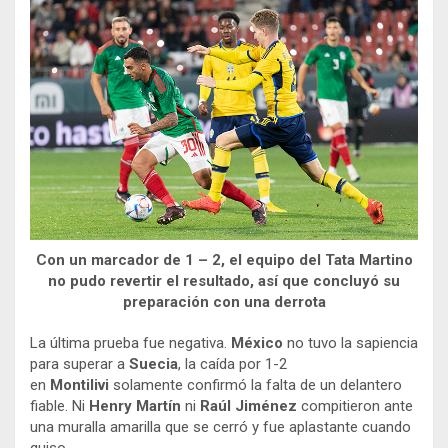
Con un marcador de 1 – 2, el equipo del Tata Martino
no pudo revertir el resultado, así que concluyó su
preparación con una derrota
La última prueba fue negativa.
México
no tuvo la sapiencia
para superar a
Suecia
, la caída por 1-2
en
Montilivi
solamente confirmó la falta de un delantero
fiable. Ni
Henry Martín
ni
Raúl Jiménez
compitieron ante
una muralla amarilla que se cerró y fue aplastante cuando
quiso.