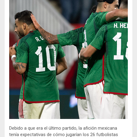
Debido a que era el último partido, la afición mexicana
tenía expectativas de cómo jugarían los 26 futbolistas