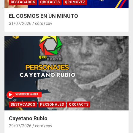
DESTACADOS
QROFACTS
QROMOVEZ
EL COSMOS EN UN MINUTO
31/07/2026
corozcov
DESTACADOS
PERSONAJES
QROFACTS
Cayetano Rubio
29/07/2026
corozcov