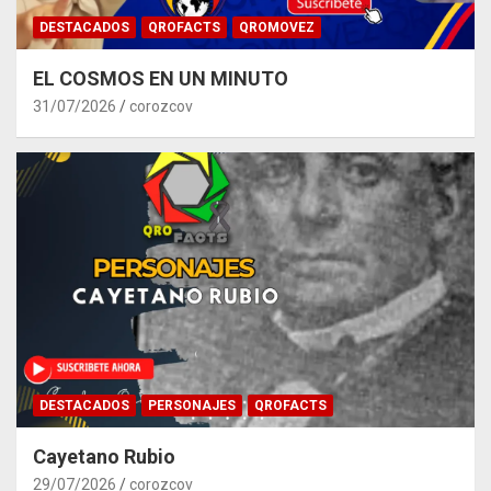
DESTACADOS
QROFACTS
QROMOVEZ
EL COSMOS EN UN MINUTO
31/07/2026
corozcov
DESTACADOS
PERSONAJES
QROFACTS
Cayetano Rubio
29/07/2026
corozcov