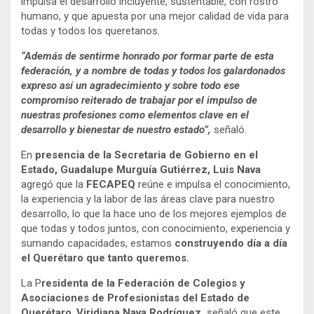
impulsa el desarrollo incluyente, sustentable, con rostro
humano, y que apuesta por una mejor calidad de vida para
todas y todos los queretanos.
“Además de sentirme honrado por formar parte de esta
federación, y a nombre de todas y todos los galardonados
expreso así un agradecimiento y sobre todo ese
compromiso reiterado de trabajar por el impulso de
nuestras profesiones como elementos clave en el
desarrollo y bienestar de nuestro estado”,
señaló.
En
presencia de la Secretaria de Gobierno en el
Estado, Guadalupe Murguía Gutiérrez, Luis Nava
agregó que la
FECAPEQ
reúne e impulsa el conocimiento,
la experiencia y la labor de las áreas clave para nuestro
desarrollo, lo que la hace uno de los mejores ejemplos de
que todas y todos juntos, con conocimiento, experiencia y
sumando capacidades, estamos
construyendo día a día
el Querétaro que tanto queremos.
La P
residenta de la Federación de Colegios y
Asociaciones de Profesionistas del Estado de
Querétaro
,
Viridiana Nava Rodríguez,
señaló que este