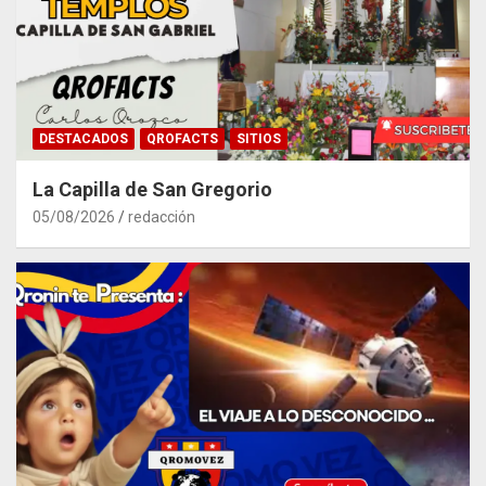
DESTACADOS
QROFACTS
SITIOS
La Capilla de San Gregorio
05/08/2026
redacción