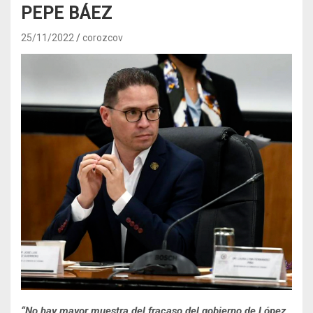
PEPE BÁEZ
25/11/2022
corozcov
“No hay mayor muestra del fracaso del gobierno de López