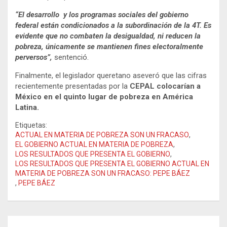
“El desarrollo y los programas sociales del gobierno
federal están condicionados a la subordinación de la 4T. Es
evidente que no combaten la desigualdad, ni reducen la
pobreza, únicamente se mantienen fines electoralmente
perversos”,
sentenció.
Finalmente, el legislador queretano aseveró que las cifras
recientemente presentadas por la
CEPAL
colocarían a
México
en el quinto lugar de pobreza en América
Latina.
Etiquetas:
ACTUAL EN MATERIA DE POBREZA SON UN FRACASO
,
EL GOBIERNO ACTUAL EN MATERIA DE POBREZA
,
LOS RESULTADOS QUE PRESENTA EL GOBIERNO
,
LOS RESULTADOS QUE PRESENTA EL GOBIERNO ACTUAL EN
MATERIA DE POBREZA SON UN FRACASO: PEPE BÁEZ
,
PEPE BÁEZ
Navegación