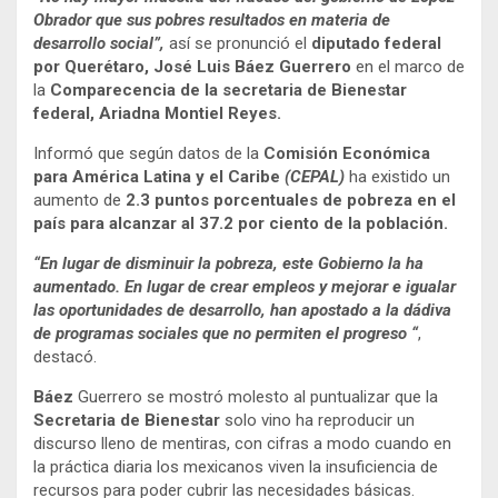
Obrador que sus pobres resultados en materia de
desarrollo social”,
así se pronunció el
diputado federal
por Querétaro, José Luis Báez Guerrero
en el marco de
la
Comparecencia de la secretaria de Bienestar
federal, Ariadna Montiel Reyes.
Informó que según datos de la
Comisión Económica
para América Latina y el Caribe
(CEPAL)
ha existido un
aumento de
2.3 puntos porcentuales de pobreza en el
país para alcanzar al 37.2 por ciento de la población.
“En lugar de disminuir la pobreza, este Gobierno la ha
aumentado. En lugar de crear empleos y mejorar e igualar
las oportunidades de desarrollo, han apostado a la dádiva
de programas sociales que no permiten el progreso “
,
destacó.
Báez
Guerrero se mostró molesto al puntualizar que la
Secretaria de Bienestar
solo vino ha reproducir un
discurso lleno de mentiras, con cifras a modo cuando en
la práctica diaria los mexicanos viven la insuficiencia de
recursos para poder cubrir las necesidades básicas.