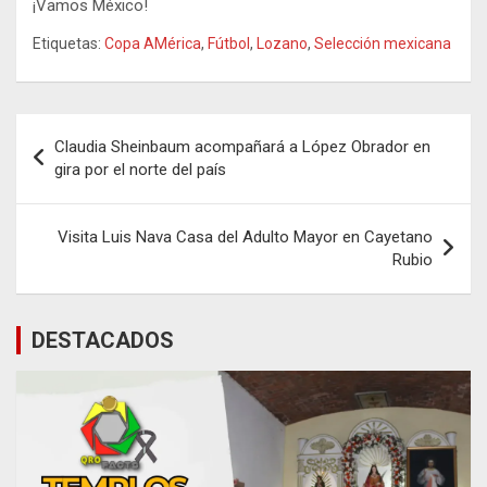
¡Vamos México!
Etiquetas:
Copa AMérica
,
Fútbol
,
Lozano
,
Selección mexicana
Navegación
Claudia Sheinbaum acompañará a López Obrador en
de
gira por el norte del país
entradas
Visita Luis Nava Casa del Adulto Mayor en Cayetano
Rubio
DESTACADOS