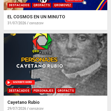
DESTACADOS
QROFACTS
QROMOVEZ
EL COSMOS EN UN MINUTO
31/07/2026
corozcov
DESTACADOS
PERSONAJES
QROFACTS
Cayetano Rubio
29/07/2026
corozcov