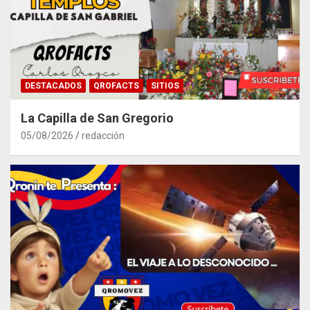
DESTACADOS
QROFACTS
SITIOS
La Capilla de San Gregorio
05/08/2026
redacción