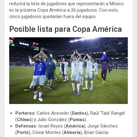
reducirá la lista de jugadores que representarán a México
en la próxima Copa América a 26 jugadores. Con esto,
cinco jugadores quedarían fuera del equipo.
Posible lista para Copa América
Porteros:
Carlos Acevedo (
Santos
), Raúl ‘Tala’ Rangel
(
Chivas
) y Julio González (
Pumas
).
Defensas:
Israel Reyes (
América
), Jorge Sánchez
(
Porto
), César Montes (
Almería
), Brian García