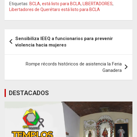
Etiquetas:
BCLA
,
está listo para BCLA
,
LIBERTADORES
,
Libertadores de Querétaro está listo para BCLA
Navegación
Sensibiliza IEEQ a funcionarios para prevenir
de
violencia hacia mujeres
entradas
Rompe récords históricos de asistencia la Feria
Ganadera
DESTACADOS