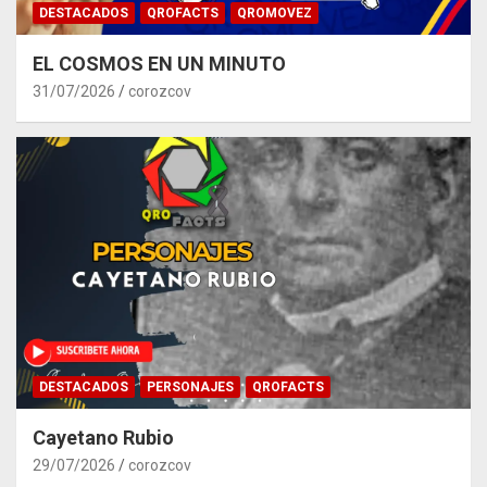
DESTACADOS
QROFACTS
QROMOVEZ
EL COSMOS EN UN MINUTO
31/07/2026
corozcov
DESTACADOS
PERSONAJES
QROFACTS
Cayetano Rubio
29/07/2026
corozcov