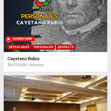
DESTACADOS
PERSONAJES
QROFACTS
Cayetano Rubio
29/07/2026
corozcov