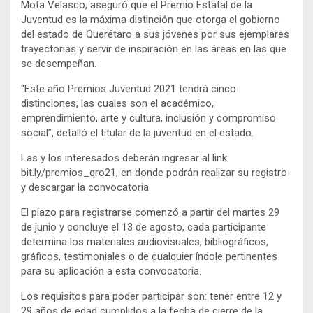
Mota Velasco, aseguró que el Premio Estatal de la
Juventud es la máxima distinción que otorga el gobierno
del estado de Querétaro a sus jóvenes por sus ejemplares
trayectorias y servir de inspiración en las áreas en las que
se desempeñan.
“Este año Premios Juventud 2021 tendrá cinco
distinciones, las cuales son el académico,
emprendimiento, arte y cultura, inclusión y compromiso
social”, detalló el titular de la juventud en el estado.
Las y los interesados deberán ingresar al link
bit.ly/premios_qro21, en donde podrán realizar su registro
y descargar la convocatoria.
El plazo para registrarse comenzó a partir del martes 29
de junio y concluye el 13 de agosto, cada participante
determina los materiales audiovisuales, bibliográficos,
gráficos, testimoniales o de cualquier índole pertinentes
para su aplicación a esta convocatoria.
Los requisitos para poder participar son: tener entre 12 y
29 años de edad cumplidos a la fecha de cierre de la