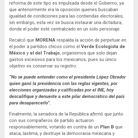
reforma de este tipo es impulsada desde el Gobierno, ya
que anteriormente era la oposición quienes buscaban
igualdad de condiciones para las contiendas electorales,
sin embargo, esta vez se busca instaurar una dictadura,
donde el poder esté centralizado en un solo personaje.
Recalcó que
MORENA
respalda la acción de perpetuar en
el poder a partidos chicos como el
Verde Ecologista de
México
y
el del Trabajo
, organismos que solo dejan
gastos excesivos para los mexicanos, pues su único
objetivo es conservar su registro.
“No se puede entender como el presidente López Obrador
quien ganó la presidencia con las reglas vigentes, por
elecciones organizadas y calificadas por el INE, hoy
descalifique y denueste a este pilar democrático del país
para desaparecerlo”.
Finalmente, la senadora de la República afirmó que junto
con sus compañeros de partido actuaron
responsablemente, votando en contra de un
Plan B
que
ataca, lastima, y destruye la democracia mexicana y