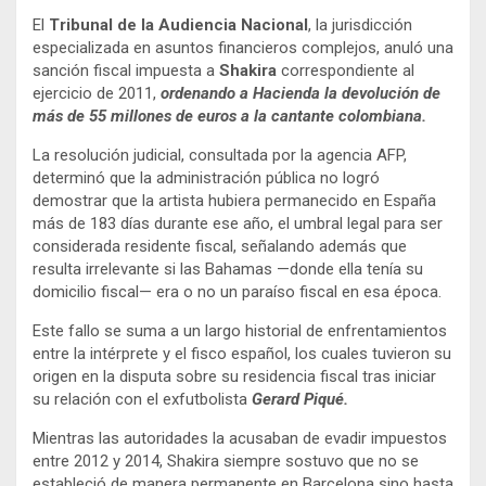
El
Tribunal de la Audiencia Nacional
, la jurisdicción
especializada en asuntos financieros complejos, anuló una
sanción fiscal impuesta a
Shakira
correspondiente al
ejercicio de 2011,
ordenando a Hacienda la devolución de
más de 55 millones de euros a la cantante colombiana.
La resolución judicial, consultada por la agencia AFP,
determinó que la administración pública no logró
demostrar que la artista hubiera permanecido en España
más de 183 días durante ese año, el umbral legal para ser
considerada residente fiscal, señalando además que
resulta irrelevante si las Bahamas —donde ella tenía su
domicilio fiscal— era o no un paraíso fiscal en esa época.
Este fallo se suma a un largo historial de enfrentamientos
entre la intérprete y el fisco español, los cuales tuvieron su
origen en la disputa sobre su residencia fiscal tras iniciar
su relación con el exfutbolista
Gerard Piqué.
Mientras las autoridades la acusaban de evadir impuestos
entre 2012 y 2014, Shakira siempre sostuvo que no se
estableció de manera permanente en Barcelona sino hasta