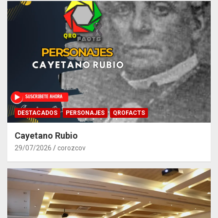
DESTACADOS
PERSONAJES
QROFACTS
Cayetano Rubio
29/07/2026
corozcov