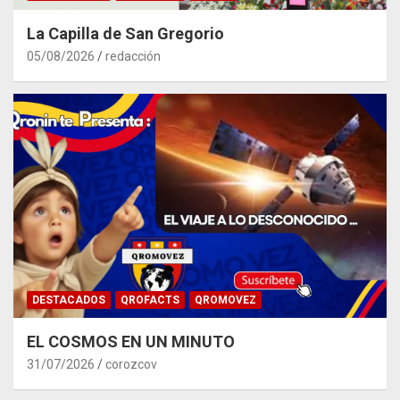
La Capilla de San Gregorio
05/08/2026
redacción
DESTACADOS
QROFACTS
QROMOVEZ
EL COSMOS EN UN MINUTO
31/07/2026
corozcov