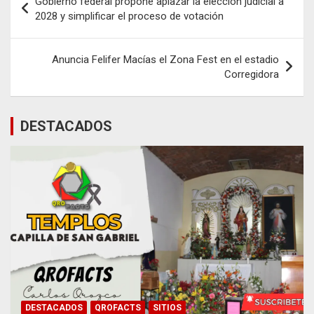
Gobierno federal propone aplazar la elección judicial a
de
2028 y simplificar el proceso de votación
entradas
Anuncia Felifer Macías el Zona Fest en el estadio
Corregidora
DESTACADOS
DESTACADOS
QROFACTS
SITIOS