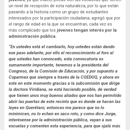
un nivel de recepción de esta naturaleza, por lo que están
pasando a la historia como un grupo de estudiantes
interesados por la participación ciudadana; agregó que por
el rango de edad en la que se encuentran, cada vez es
más complicado que los
jóvenes tengan interés por la
administración pública.
“
En ustedes está el cambiarlo, hoy ustedes están dando
ese paso adelante, por ello el reconocimiento al foro al
que ustedes han convocado, esta convocatoria es
sumamente importante, tenemos a la presidenta del
Congreso, de la Comisión de Educación, y por supuesto a
Coparmex que siempre a través de la COEDUQ, y ahora en
este en este momento gracias a la subcomisión que dirige
la doctora Viridiana, se está haciendo posible, de verdad
que tienen unos muy buenos aliados que nos han permitido
abrir las puertas de este recinto que es donde se hacen las
leyes en Querétaro; entonces me parece que no lo
minimicen, no lo echen en saco roto, y como dice Jorge,
interésense por la administración pública, vayan a sus
escuelas y comenten esta experiencia, para que ojalá más