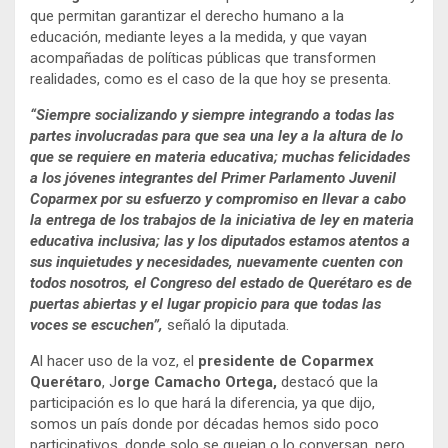
que permitan garantizar el derecho humano a la
educación, mediante leyes a la medida, y que vayan
acompañadas de políticas públicas que transformen
realidades, como es el caso de la que hoy se presenta.
“Siempre socializando y siempre integrando a todas las
partes involucradas para que sea una ley a la altura de lo
que se requiere en materia educativa; muchas felicidades
a los jóvenes integrantes del Primer Parlamento Juvenil
Coparmex por su esfuerzo y compromiso en llevar a cabo
la entrega de los trabajos de la iniciativa de ley en materia
educativa inclusiva; las y los diputados estamos atentos a
sus inquietudes y necesidades, nuevamente cuenten con
todos nosotros, el Congreso del estado de Querétaro es de
puertas abiertas y el lugar propicio para que todas las
voces se escuchen”,
señaló la diputada.
Al hacer uso de la voz, el
presidente de Coparmex
Querétaro
, J
orge Camacho Ortega,
destacó que la
participación es lo que hará la diferencia, ya que dijo,
somos un país donde por décadas hemos sido poco
participativos, donde solo se quejan o lo conversan, pero