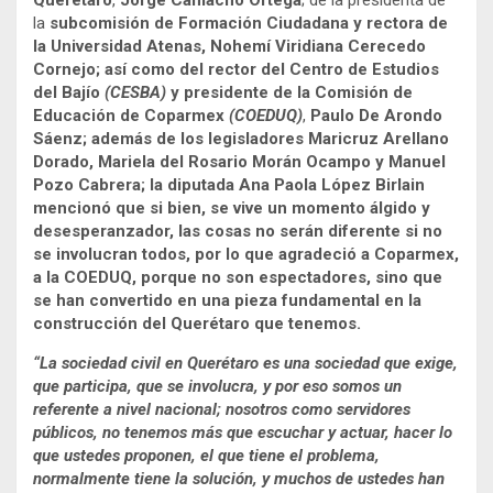
la
subcomisión de Formación Ciudadana y rectora de
la Universidad Atenas, Nohemí Viridiana Cerecedo
Cornejo; así como del rector del Centro de Estudios
del Bajío
(CESBA)
y presidente de la Comisión de
Educación de Coparmex
(COEDUQ)
,
Paulo De Arondo
Sáenz; además de los legisladores Maricruz Arellano
Dorado, Mariela del Rosario Morán Ocampo y Manuel
Pozo Cabrera; la diputada Ana Paola López Birlain
mencionó que si bien, se vive un momento álgido y
desesperanzador, las cosas no serán diferente si no
se involucran todos, por lo que agradeció a Coparmex,
a la COEDUQ, porque no son espectadores, sino que
se han convertido en una pieza fundamental en la
construcción del Querétaro que tenemos.
“La sociedad civil en Querétaro es una sociedad que exige,
que participa, que se involucra, y por eso somos un
referente a nivel nacional; nosotros como servidores
públicos, no tenemos más que escuchar y actuar, hacer lo
que ustedes proponen, el que tiene el problema,
normalmente tiene la solución, y muchos de ustedes han