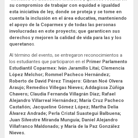
su compromiso de trabajar con equidad e igualdad
esta iniciativa de ley, donde se proteja y se tome en
cuenta la inclusión en el área educativa, manteniendo
el apoyo de la Coparmex y de todas las personas
involucradas en este proyecto; que garanticen sus
derechos y mejoren la calidad de vida para las y los
queretano
s.
Al término del evento, se entregaron reconocimientos a
los estudiantes que participaron en el
Primer Parlamento
Estudiantil Coparmex: Iván Jaramillo Litaí; Clemencia
López Melchor; Rommel Pacheco Hernández;
Roberto de David Pérez Tinajero: Gibran Noé Olvera
Araujo; Remedios Villegas Nieves; Addagissa Zúñiga
Chavero; Claudia Fernanda Villagrán Díaz; Rafael
Alejandro Villarreal Hernández; María Cruz Pacheco
Castañón; Jacqueline Gómez López; Martha Delia
Álvarez Andrade; Perla Cristal Suastegui Balbuena;
Juan Silvestre Miranda Munguía; Daniel Alejandro
Villafranco Maldonado; y María de la Paz González
Nieves.