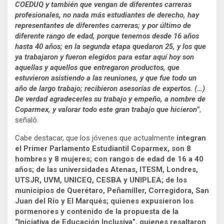
COEDUQ y también que vengan de diferentes carreras
profesionales, no nada más estudiantes de derecho, hay
representantes de diferentes carreras; y por último de
diferente rango de edad, porque tenemos desde 16 años
hasta 40 años; en la segunda etapa quedaron 25, y los que
ya trabajaron y fueron elegidos para estar aquí hoy son
aquellas y aquellos que entregaron productos, que
estuvieron asistiendo a las reuniones, y que fue todo un
año de largo trabajo; recibieron asesorías de expertos. (…)
De verdad agradecerles su trabajo y empeño, a nombre de
Coparmex, y valorar todo este gran trabajo que hicieron”
,
señaló.
Cabe destacar, que los jóvenes que actualmente
integran
el Primer Parlamento Estudiantil Coparmex, son 8
hombres y 8 mujeres; con rangos de edad de 16 a 40
años; de las universidades Atenas, ITESM, Londres,
UTSJR, UVM, UNICEQ, CESBA y UNIPLEA; de los
municipios de Querétaro, Peñamiller, Corregidora, San
Juan del Río y El Marqués; quienes expusieron los
pormenores y contenido de la propuesta de la
“Iniciativa de Educación Inclusiva”, quienes resaltaron