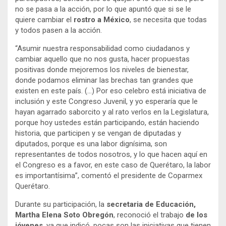
no se pasa a la acción, por lo que apuntó que si se le
quiere cambiar el
rostro a México
, se necesita que todas
y todos pasen a la acción.
“Asumir nuestra responsabilidad como ciudadanos y
cambiar aquello que no nos gusta, hacer propuestas
positivas donde mejoremos los niveles de bienestar,
donde podamos eliminar las brechas tan grandes que
existen en este país. (…) Por eso celebro está iniciativa de
inclusión y este Congreso Juvenil, y yo esperaría que le
hayan agarrado saborcito y al rato verlos en la Legislatura,
porque hoy ustedes están participando, están haciendo
historia, que participen y se vengan de diputadas y
diputados, porque es una labor dignísima, son
representantes de todos nosotros, y lo que hacen aquí en
el Congreso es a favor, en este caso de Querétaro, la labor
es importantísima”, comentó el presidente de Coparmex
Querétaro.
Durante su participación, la
secretaria de Educación,
Martha Elena Soto Obregón
, reconoció el trabajo
de los
jóvenes
, ya que indicó, pocas son las iniciativas que tienen