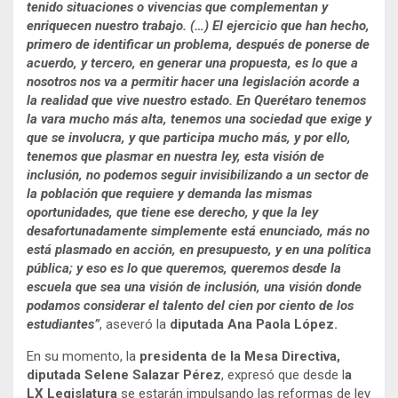
tenido situaciones o vivencias que complementan y
enriquecen nuestro trabajo. (…) El ejercicio que han hecho,
primero de identificar un problema, después de ponerse de
acuerdo, y tercero, en generar una propuesta, es lo que a
nosotros nos va a permitir hacer una legislación acorde a
la realidad que vive nuestro estado. En Querétaro tenemos
la vara mucho más alta, tenemos una sociedad que exige y
que se involucra, y que participa mucho más, y por ello,
tenemos que plasmar en nuestra ley, esta visión de
inclusión, no podemos seguir invisibilizando a un sector de
la población que requiere y demanda las mismas
oportunidades, que tiene ese derecho, y que la ley
desafortunadamente simplemente está enunciado, más no
está plasmado en acción, en presupuesto, y en una política
pública; y eso es lo que queremos, queremos desde la
escuela que sea una visión de inclusión, una visión donde
podamos considerar el talento del cien por ciento de los
estudiantes”
, aseveró la
diputada Ana Paola López.
En su momento, la
presidenta de la Mesa Directiva,
diputada Selene Salazar Pérez
, expresó que desde l
a
LX Legislatura
se estarán impulsando las reformas de ley