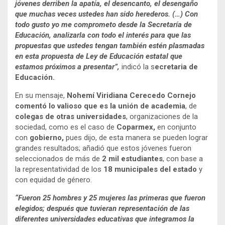
jóvenes derriben la apatía, el desencanto, el desengaño
que muchas veces ustedes han sido herederos. (…) Con
todo gusto yo me comprometo desde la Secretaría de
Educación, analizarla con todo el interés para que las
propuestas que ustedes tengan también estén plasmadas
en esta propuesta de Ley de Educación estatal que
estamos próximos a presentar”,
indicó la s
ecretaria de
Educación.
En su mensaje,
Nohemí Viridiana Cerecedo Cornejo
comentó lo valioso que es la unión de academia
, de
colegas de otras universidades
, organizaciones de la
sociedad, como es el caso de
Coparmex,
en conjunto
con
gobierno,
pues dijo, de esta manera se pueden lograr
grandes resultados; añadió que estos jóvenes fueron
seleccionados de más de
2 mil estudiantes
, con base a
la representatividad de los
18 municipales del estado
y
con equidad de género.
“Fueron 25 hombres y 25 mujeres las primeras que fueron
elegidos; después que tuvieran representación de las
diferentes universidades educativas que integramos la