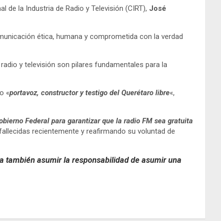
al de la Industria de Radio y Televisión (CIRT),
José
municación ética, humana y comprometida con la verdad
radio y televisión son pilares fundamentales para la
o «
portavoz, constructor y testigo del Querétaro libre
«,
obierno Federal para garantizar que la radio FM sea gratuita
 fallecidas recientemente y reafirmando su voluntad de
ica también asumir la responsabilidad de asumir una