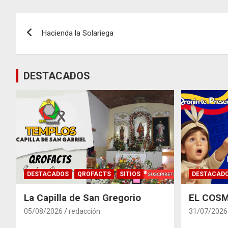
Navegación
Hacienda la Solariega
de
entradas
DESTACADOS
DESTACADOS
QROFACTS
SITIOS
DESTACAD
La Capilla de San Gregorio
EL COSM
05/08/2026
redacción
31/07/2026