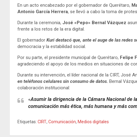
En un acto encabezado por el gobernador de Querétaro,
Ma
Antonio García Herrera
, se llevó a cabo la toma de prote
Durante la ceremonia,
José «Pepo» Bernal Vázquez
asumi
frente a los retos de la era digital.
El gobernador
Kuri destacó que, ante el auge de las redes s
democracia y la estabilidad social.
Por su parte, el presidente municipal de Querétaro,
Felipe 
agradeciendo el apoyo de los medios en situaciones de co
Durante su intervención, el líder nacional de la CIRT, José 
en teléfonos celulares sin consumo de datos.
Bernal Vázquez
colaboración institucional:
«
Asumir la dirigencia de la Cámara Nacional de l
comunicación más ética, más humana y más com
Etiquetas:
CIRT
,
Comunicación
,
Medios digitales