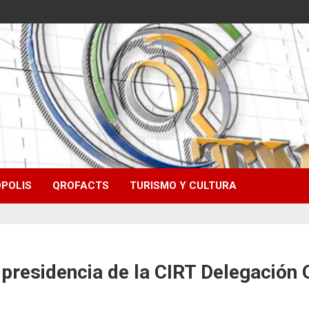
POLIS
QROFACTS
TURISMO Y CULTURA
presidencia de la CIRT Delegación 