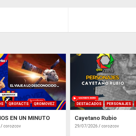
OS
QROFACTS
QROMOVEZ
DESTACADOS
PERSONAJES
OS EN UN MINUTO
Cayetano Rubio
corozcov
29/07/2026
corozcov