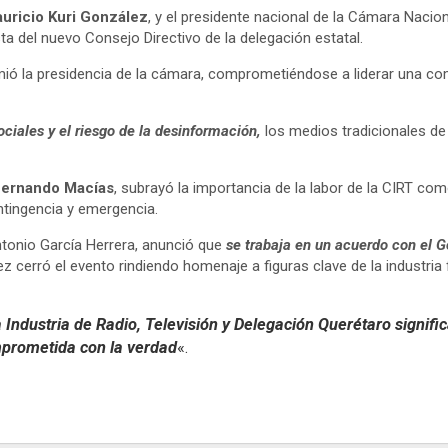
uricio Kuri González
, y el presidente nacional de la Cámara Nacion
sta del nuevo Consejo Directivo de la delegación estatal.
ó la presidencia de la cámara, comprometiéndose a liderar una co
ociales y el riesgo de la desinformación,
los medios tradicionales de 
Fernando Macías
, subrayó la importancia de la labor de la CIRT com
ntingencia y emergencia.
Antonio García Herrera, anunció que
se trabaja en un acuerdo con el G
 cerró el evento rindiendo homenaje a figuras clave de la industria
a Industria de Radio, Televisión y Delegación Querétaro signif
prometida con la verdad
«.