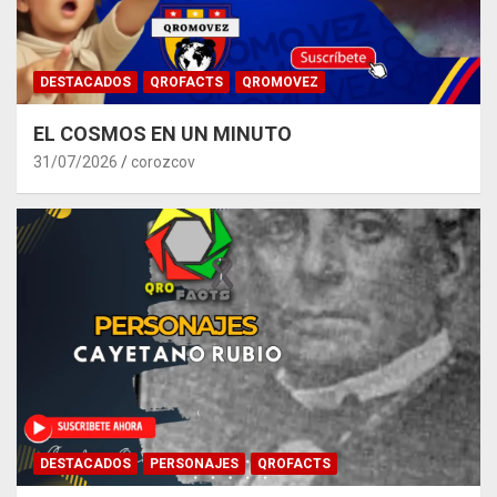
DESTACADOS
QROFACTS
QROMOVEZ
EL COSMOS EN UN MINUTO
31/07/2026
corozcov
DESTACADOS
PERSONAJES
QROFACTS