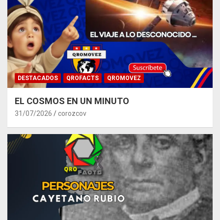
DESTACADOS
QROFACTS
QROMOVEZ
EL COSMOS EN UN MINUTO
31/07/2026
corozcov