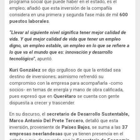
programa social que puede haber en el estado, es el
empleo; añadió que esta inversión de la compañía
considera en una primera y segunda fase más de mil
600
puestos laborales
.
“Llevar al siguiente nivel significa tener mejor calidad de
vida. Y qué mejor calidad de vida que tener un empleo
digno, un empleo estable, un empleo en lo que se refiere a
lo que va el mundo que es: innovación y desarrollo
tecnológico”
, apuntó.
Kuri González
se dijo orgulloso de que la entidad sea
destino de inversiones; asimismo refrendó su
compromiso con la empresa para acompañarla -como
socios- en temas de energía y mano de obra calificada,
pues expresó que en
Querétaro
se cuenta con gente
dispuesta a crecer y trascender.
En su discurso, el
secretario de Desarrollo Sustentable,
Marco Antonio Del Prete Tercero
, detalló que esta
inversión, proveniente de
Países Bajos
, se suma a las
37
empresas neerlandesas
que ya tienen presencia en el