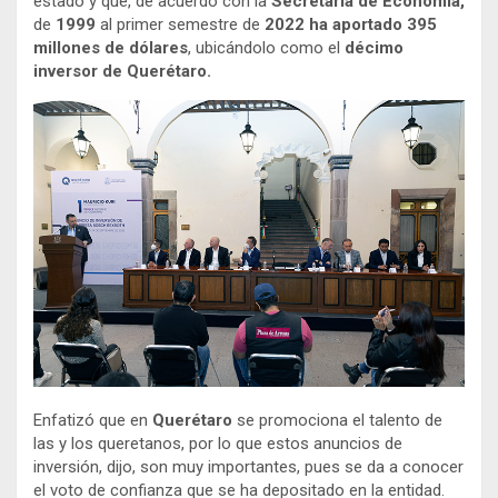
estado y que, de acuerdo con la
Secretaría de Economía,
de
1999
al primer semestre de
2022 ha aportado 395
millones de dólares
, ubicándolo como el
décimo
inversor de Querétaro.
Enfatizó que en
Querétaro
se promociona el talento de
las y los queretanos, por lo que estos anuncios de
inversión, dijo, son muy importantes, pues se da a conocer
el voto de confianza que se ha depositado en la entidad.