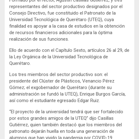
representantes del sector productivo designados por el
Consejo Directivo, fue constituido el Patronato de la
Universidad Tecnológica de Querétaro (UTEQ), cuya
finalidad es apoyar a la casa de estudios en la obtención
de recursos financieros adicionales para la óptima
realización de sus funciones.
Ello de acuerdo con el Capítulo Sexto, artículos 26 al 29, de
la Ley Orgánica de la Universidad Tecnológica de
Querétaro.
Los tres miembros del sector productivo son: el
presidente del Clúster de Plásticos, Venancio Pérez
Gómez; el exgobernador de Querétaro (durante su
administración se fundó la UTEQ), Enrique Burgos García,
así como el estudiante egresado Edgar Ruiz.
“El proyecto de la universidad tendrá que ser fortalecido
por estos grandes amigos de la UTEQ” dijo Casillas
Gutiérrez, quien también destacó que los miembros del
patronato dejarán huella en toda una generación de
alumnos que han vivido la pandemia por COVID-19.