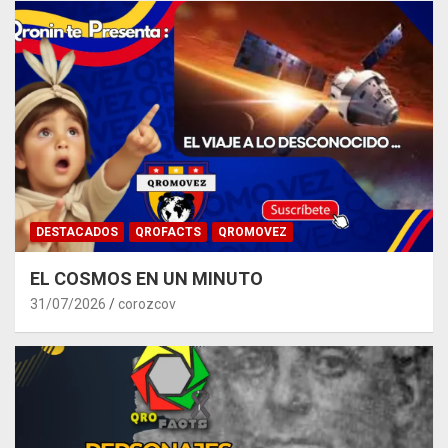
DESTACADOS
QROFACTS
QROMOVEZ
EL COSMOS EN UN MINUTO
31/07/2026
corozcov