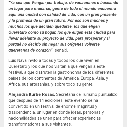
“
Ya sea que Vengan por trabajo, de vacaciones o buscando
un lugar para mudarse, gente de todo el mundo encuentra
aquí una ciudad con calidad de vida, con un gran presente
y la promesa de un gran futuro. Por eso son muchas y
muchos los que deciden quedarse, los que eligen
Querétaro como su hogar, los que eligen esta ciudad para
llevar adelante su proyecto de vida, para prosperar y sí,
porqué no decirlo sin negar sus orígenes volverse
queretanos de corazón
.”, señaló.
Luis Nava invitó a todas y todos los que viven en
Querétaro y los que nos visitan a que vengan a este
festival, a que disfruten la gastronomía de los diferentes
países de los continentes de América, Europa, Asia, y
África, sus artesanías, y sobre todo su gente.
Alejandra Iturbe Rosas
, Secretaría de Turismo puntualizó
qué después de 14 ediciones, este evento se ha
convertido en un festival de enorme magnitud y
trascendencia, un lugar en donde ideas, personas y
nacionalidades se unen para ofrecer experiencias
transformadoras a sus visitantes.