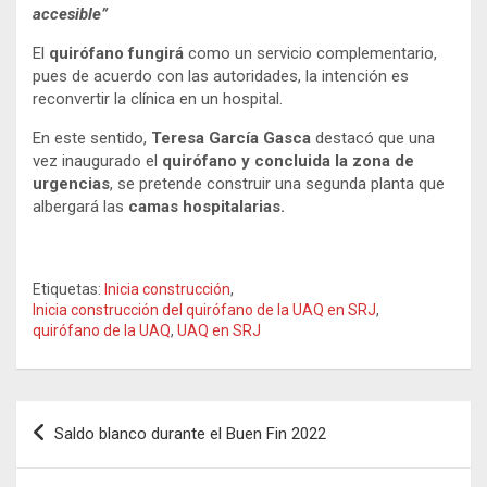
accesible”
El
quirófano fungirá
como un servicio complementario,
pues de acuerdo con las autoridades, la intención es
reconvertir la clínica en un hospital.
En este sentido,
Teresa García Gasca
destacó que una
vez inaugurado el
quirófano y concluida la zona de
urgencias
, se pretende construir una segunda planta que
albergará las
camas hospitalarias.
Etiquetas:
Inicia construcción
,
Inicia construcción del quirófano de la UAQ en SRJ
,
quirófano de la UAQ
,
UAQ en SRJ
Navegación
Saldo blanco durante el Buen Fin 2022
de
entradas