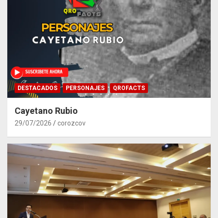
DESTACADOS
PERSONAJES
QROFACTS
Cayetano Rubio
29/07/2026
corozcov