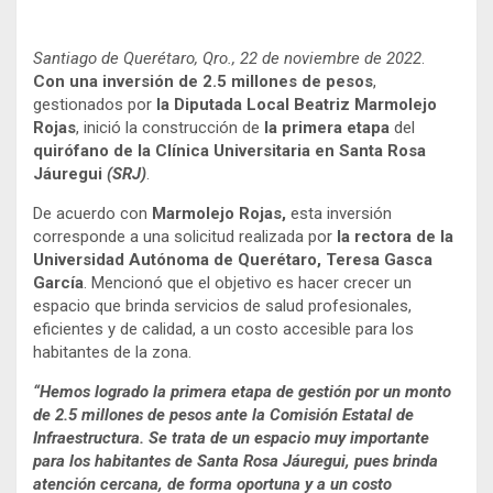
Santiago de Querétaro, Qro., 22 de noviembre de 2022
.
Con una inversión de 2.5 millones de pesos
,
gestionados por
la Diputada Local Beatriz Marmolejo
Rojas
, inició la construcción de
la primera etapa
del
quirófano de la Clínica Universitaria en Santa Rosa
Jáuregui
(SRJ)
.
De acuerdo con
Marmolejo Rojas,
esta inversión
corresponde a una solicitud realizada por
la rectora de la
Universidad Autónoma de Querétaro, Teresa Gasca
García
. Mencionó que el objetivo es hacer crecer un
espacio que brinda servicios de salud profesionales,
eficientes y de calidad, a un costo accesible para los
habitantes de la zona.
“Hemos logrado la primera etapa de gestión por un monto
de 2.5 millones de pesos ante la Comisión Estatal de
Infraestructura. Se trata de un espacio muy importante
para los habitantes de Santa Rosa Jáuregui, pues brinda
atención cercana, de forma oportuna y a un costo