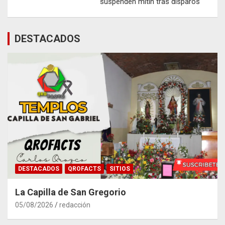
suspenden mitin tras disparos
DESTACADOS
DESTACADOS
QROFACTS
SITIOS
La Capilla de San Gregorio
05/08/2026
redacción