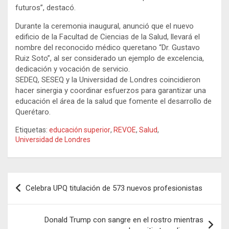
futuros”, destacó.
Durante la ceremonia inaugural, anunció que el nuevo
edificio de la Facultad de Ciencias de la Salud, llevará el
nombre del reconocido médico queretano “Dr. Gustavo
Ruiz Soto”, al ser considerado un ejemplo de excelencia,
dedicación y vocación de servicio.
SEDEQ, SESEQ y la Universidad de Londres coincidieron
hacer sinergia y coordinar esfuerzos para garantizar una
educación el área de la salud que fomente el desarrollo de
Querétaro.
Etiquetas:
educación superior
,
REVOE
,
Salud
,
Universidad de Londres
Navegación
Celebra UPQ titulación de 573 nuevos profesionistas
de
entradas
Donald Trump con sangre en el rostro mientras