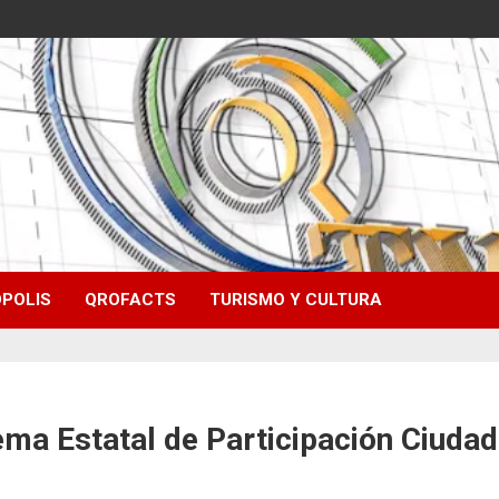
POLIS
QROFACTS
TURISMO Y CULTURA
ma Estatal de Participación Ciuda