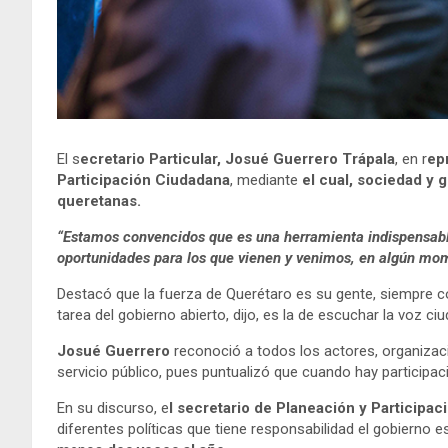
El s
ecretario Particular, Josué Guerrero Trápala
, en r
ep
Participación Ciudadana
, mediante
el cual, sociedad y 
queretanas.
“Estamos convencidos que es una herramienta indispensable
oportunidades para los que vienen y venimos, en algún mo
Destacó que la fuerza de Querétaro es su gente, siempre c
tarea del gobierno abierto, dijo, es la de escuchar la voz 
Josué Guerrero
reconoció a todos los actores, organizacio
servicio público, pues puntualizó que cuando hay participac
En su discurso, e
l secretario de Planeación y Participa
diferentes políticas que tiene responsabilidad el gobierno 