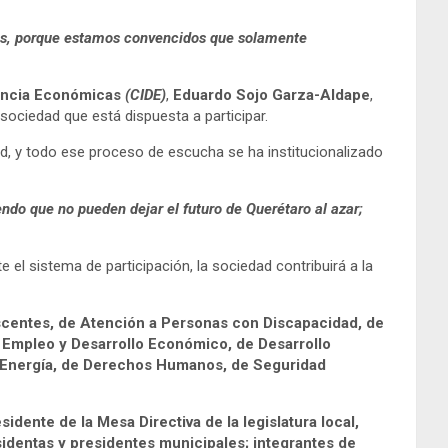
danos, porque estamos convencidos que solamente
ocencia Económicas
(CIDE)
,
Eduardo Sojo Garza-Aldape
,
sociedad que está dispuesta a participar.
d, y todo ese proceso de escucha se ha institucionalizado
ndo que no pueden dejar el futuro de Querétaro al azar;
el sistema de participación, la sociedad contribuirá a la
escentes, de Atención a Personas con Discapacidad, de
 Empleo y Desarrollo Económico, de Desarrollo
e Energía, de Derechos Humanos, de Seguridad
idente de la Mesa Directiva de la legislatura local,
esidentas y presidentes municipales; integrantes de