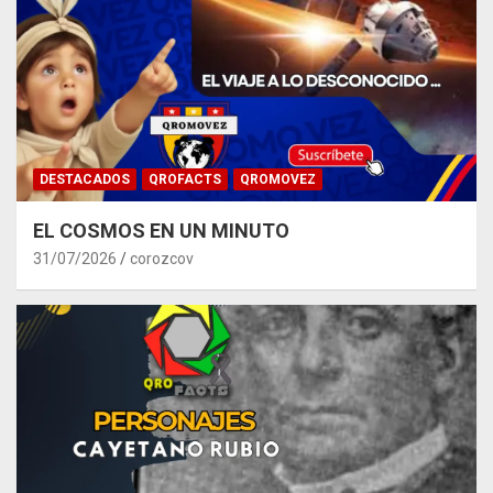
DESTACADOS
QROFACTS
QROMOVEZ
EL COSMOS EN UN MINUTO
31/07/2026
corozcov