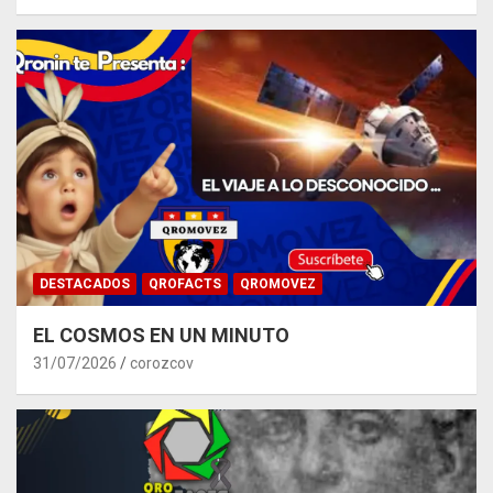
DESTACADOS
QROFACTS
QROMOVEZ
EL COSMOS EN UN MINUTO
31/07/2026
corozcov