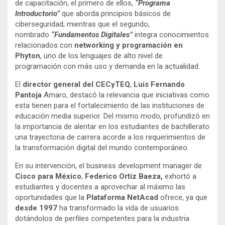
de capacitación, el primero de ellos,
“Programa
Introductorio”
que aborda principios básicos de
ciberseguridad; mientras que el segundo,
nombrado
“Fundamentos Digitales”
integra conocimientos
relacionados con
networking y programación en
Phyton
, uno de los lenguajes de alto nivel de
programación con más uso y demanda en la actualidad.
El
director general del CECyTEQ
,
Luis Fernando
Pantoja
Amaro, destacó la relevancia que iniciativas como
esta tienen para el fortalecimiento de las instituciones de
educación media superior. Del mismo modo, profundizó en
la importancia de alentar en los estudiantes de bachillerato
una trayectoria de carrera acorde a los requerimientos de
la transformación digital del mundo contemporáneo.
En su intervención, el business development manager de
Cisco para México
,
Federico Ortiz Baeza,
exhortó a
estudiantes y docentes a aprovechar al máximo las
oportunidades que la
Plataforma NetAcad
ofrece, ya que
desde 1997
ha transformado la vida de usuarios
dotándolos de perfiles competentes para la industria