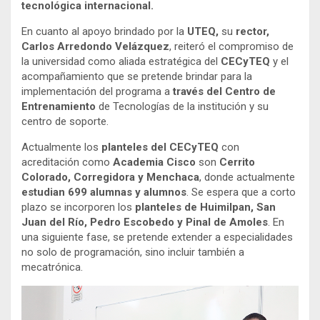
tecnológica internacional.
En cuanto al apoyo brindado por la
UTEQ,
su
rector,
Carlos Arredondo Velázquez
, reiteró el compromiso de
la universidad como aliada estratégica del
CECyTEQ
y el
acompañamiento que se pretende brindar para la
implementación del programa a
través del Centro de
Entrenamiento
de Tecnologías de la institución y su
centro de soporte.
Actualmente los
planteles del CECyTEQ
con
acreditación como
Academia Cisco
son
Cerrito
Colorado,
Corregidora y Menchaca
, donde actualmente
estudian 699 alumnas y alumnos
. Se espera que a corto
plazo se incorporen los
planteles de Huimilpan, San
Juan del Río, Pedro Escobedo y Pinal de Amoles
. En
una siguiente fase, se pretende extender a especialidades
no solo de programación, sino incluir también a
mecatrónica.