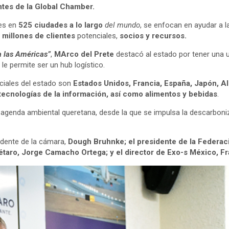
ntes de la Global Chamber.
res en
525 ciudades a lo largo
del mundo
, se enfocan en ayudar a 
 millones de clientes
potenciales,
socios y recursos.
a las Américas”
,
MArco del Prete
destacó al estado por tener una 
 le permite ser un hub logístico.
ciales del estado son
Estados Unidos, Francia, España, Japón, A
 tecnologías de la información, así como alimentos y bebidas
.
 agenda ambiental queretana, desde la que se impulsa la descarboni
idente de la cámara,
Dough Bruhnke; el presidente de la Federaci
taro, Jorge Camacho Ortega; y el director de Exo-s México, Fr