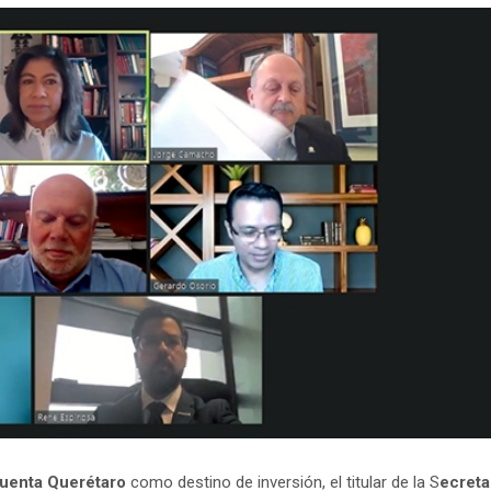
uenta Querétaro
como destino de inversión, el titular de la S
ecreta