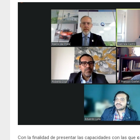
Con la finalidad de presentar las capacidades con las que
c