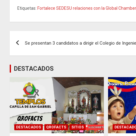
Etiquetas:
Fortalece SEDESU relaciones con la Global Chambe
Navegación
Se presentan 3 candidatos a dirigir el Colegio de Ingeni
de
entradas
DESTACADOS
DESTACADOS
QROFACTS
SITIOS
DESTACAD