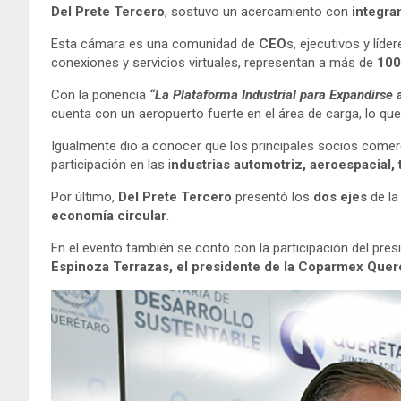
Del Prete Tercero
, sostuvo un acercamiento con
integra
Esta cámara es una comunidad de
CEO
s, ejecutivos y líde
conexiones y servicios virtuales, representan a más de
100
Con la ponencia
“La Plataforma Industrial para Expandirse 
cuenta con un aeropuerto fuerte en el área de carga, lo que
Igualmente dio a conocer que los principales socios comer
participación en las i
ndustrias automotriz, aeroespacial,
Por último,
Del Prete Tercero
presentó los
dos ejes
de la
economía circular
.
En el evento también se contó con la participación del pres
Espinoza Terrazas, el presidente de la Coparmex Queré