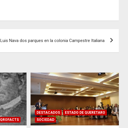
 Luis Nava dos parques en la colonia Campestre Italiana
DESTACADOS
ESTADO DE QUERETARO
QROFACTS
SOCIEDAD