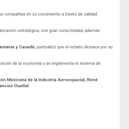
las compañías en su crecimiento a través de calidad
ubicación estratégica, con gran conectividad, además
lemania y Canadá;
puntualizó que el estado destaca por su
zación de la economía y se implementa el sistema de
ón Mexicana de la Industria Aeroespacial, René
ancois Ouellet.