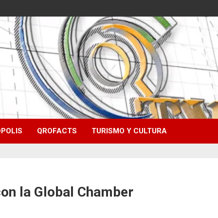
POLIS
QROFACTS
TURISMO Y CULTURA
con la Global Chamber