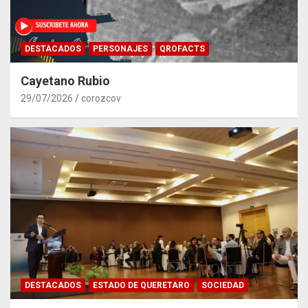
DESTACADOS
PERSONAJES
QROFACTS
Cayetano Rubio
29/07/2026
corozcov
DESTACADOS
ESTADO DE QUERETARO
SOCIEDAD