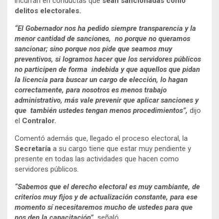
incurran en conductas que
sean sancionadas como
delitos electorales.
“El Gobernador nos ha pedido siempre transparencia y la
menor cantidad de sanciones, no porque no queramos
sancionar; sino porque nos pide que seamos muy
preventivos, si logramos hacer que los servidores públicos
no participen de forma indebida y que aquellos que pidan
la licencia para buscar un cargo de elección, lo hagan
correctamente, para nosotros es menos trabajo
administrativo, más vale prevenir que aplicar sanciones y
que también ustedes tengan menos procedimientos”,
dijo
el
Contralor.
Comentó además que, llegado el proceso electoral, la
Secretaría
a su cargo tiene que estar muy pendiente y
presente en todas las actividades que hacen como
servidores públicos.
“Sabemos que el derecho electoral es muy cambiante, de
criterios muy fijos y de actualización constante, para ese
momento sí necesitaremos mucho de ustedes para que
nos den la capacitación”,
señaló.