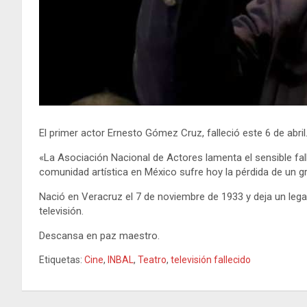
El primer actor Ernesto Gómez Cruz, falleció este 6 de abri
«La Asociación Nacional de Actores lamenta el sensible f
comunidad artística en México sufre hoy la pérdida de un
Nació en Veracruz el 7 de noviembre de 1933 y deja un lega
televisión.
Descansa en paz maestro.
Etiquetas:
Cine
,
INBAL
,
Teatro
,
televisión fallecido