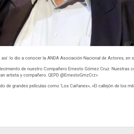
l. así lo dio a conocer la ANDA Asociación Nacional de Actores, en s
allecimiento de nuestro Compañero Ernesto Gómez Cruz. Nuestras c
 gran artista y compañero. QEPD @ErnestoGmzCrz»
do de grandes películas como ‘Los Caifanes», «El callejón de los mil