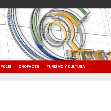
POLIS
QROFACTS
TURISMO Y CULTURA