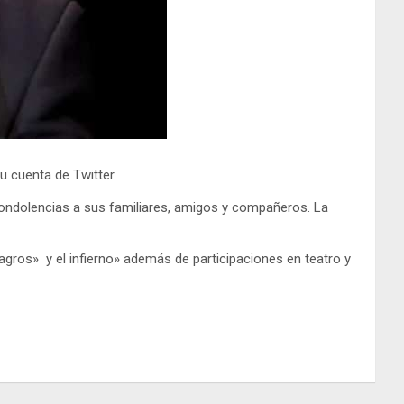
u cuenta de Twitter.
ondolencias a sus familiares, amigos y compañeros. La
agros» y el infierno» además de participaciones en teatro y