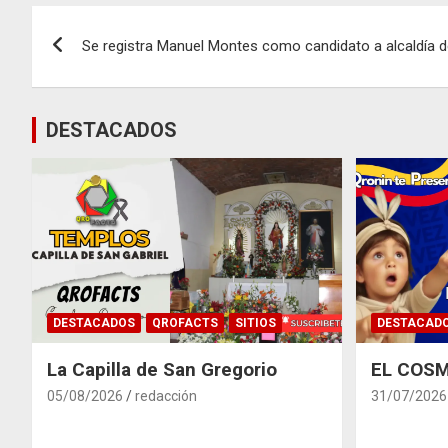
Navegación
Se registra Manuel Montes como candidato a alcaldía 
de
entradas
DESTACADOS
DESTACADOS
QROFACTS
SITIOS
DESTACAD
La Capilla de San Gregorio
EL COSM
05/08/2026
redacción
31/07/2026