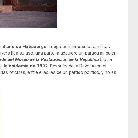
miliano de Habsburgo
. Luego continúo su uso militar;
versifica su uso; una parte la adquiere un particular, quien
sede del Museo de la Restauración de la República)
; otra
te la
epidemia de 1892
. Después de la Revolución el
s oficinas, entre ellas las de un partido político, y no es