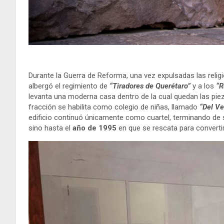
Durante la Guerra de Reforma, una vez expulsadas las religio
albergó el regimiento de
“Tiradores de Querétaro”
y a los
“R
levanta una moderna casa dentro de la cual quedan las piez
fracción se habilita como colegio de niñas, llamado
“Del Ve
edificio continuó únicamente como cuartel, terminando de serl
sino hasta el
año de 1995
en que se rescata para converti