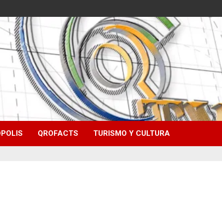
POLIS
QROFACTS
TURISMO Y CULTURA