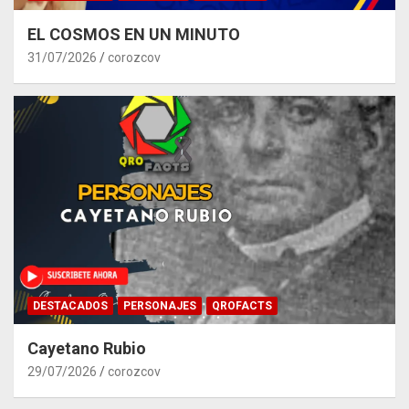
EL COSMOS EN UN MINUTO
31/07/2026
corozcov
DESTACADOS
PERSONAJES
QROFACTS
Cayetano Rubio
29/07/2026
corozcov