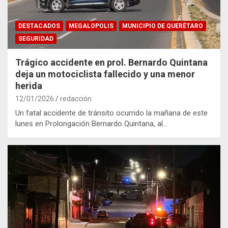
DESTACADOS
MEGALOPOLIS
MUNICIPIO DE QUERÉTARO
SEGURIDAD
Trágico accidente en prol. Bernardo Quintana
deja un motociclista fallecido y una menor
herida
12/01/2026
redacción
Un fatal accidente de tránsito ocurrido la mañana de este
lunes en Prolongación Bernardo Quintana, al…