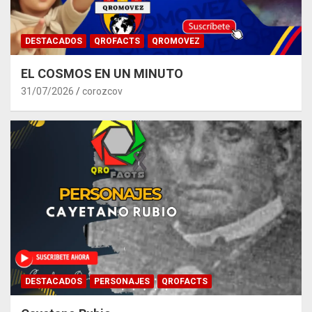
DESTACADOS
QROFACTS
QROMOVEZ
EL COSMOS EN UN MINUTO
31/07/2026
corozcov
DESTACADOS
PERSONAJES
QROFACTS