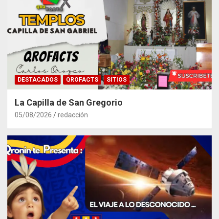
DESTACADOS
QROFACTS
SITIOS
La Capilla de San Gregorio
05/08/2026
redacción