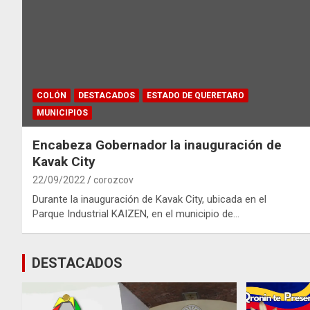
COLÓN
DESTACADOS
ESTADO DE QUERETARO
MUNICIPIOS
Encabeza Gobernador la inauguración de
Kavak City
22/09/2022
corozcov
Durante la inauguración de Kavak City, ubicada en el
Parque Industrial KAIZEN, en el municipio de…
DESTACADOS