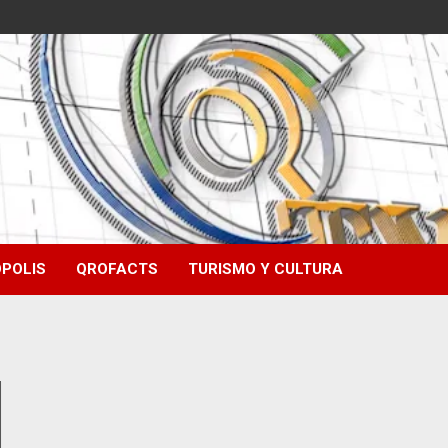
POLIS
QROFACTS
TURISMO Y CULTURA