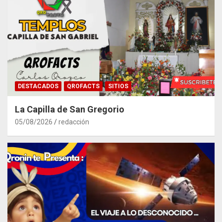
DESTACADOS
QROFACTS
SITIOS
La Capilla de San Gregorio
05/08/2026
redacción