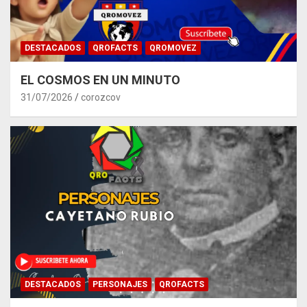
DESTACADOS
QROFACTS
QROMOVEZ
EL COSMOS EN UN MINUTO
31/07/2026
corozcov
DESTACADOS
PERSONAJES
QROFACTS