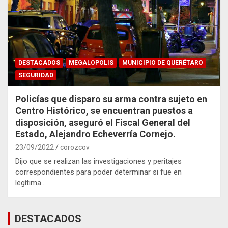
DESTACADOS
MEGALOPOLIS
MUNICIPIO DE QUERÉTARO
SEGURIDAD
Policías que disparo su arma contra sujeto en
Centro Histórico, se encuentran puestos a
disposición, aseguró el Fiscal General del
Estado, Alejandro Echeverría Cornejo.
23/09/2022
corozcov
Dijo que se realizan las investigaciones y peritajes
correspondientes para poder determinar si fue en
legítima…
DESTACADOS