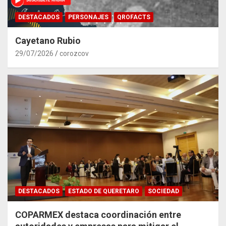
DESTACADOS
PERSONAJES
QROFACTS
Cayetano Rubio
29/07/2026
corozcov
DESTACADOS
ESTADO DE QUERETARO
SOCIEDAD
COPARMEX destaca coordinación entre