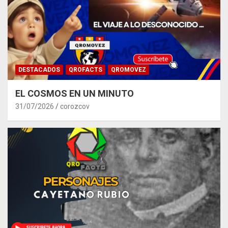
DESTACADOS
QROFACTS
QROMOVEZ
EL COSMOS EN UN MINUTO
31/07/2026
corozcov