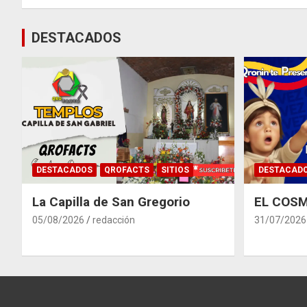
entradas
DESTACADOS
DESTACADOS
QROFACTS
SITIOS
DESTACAD
La Capilla de San Gregorio
EL COSM
05/08/2026
redacción
31/07/2026