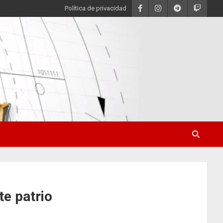
Política de privacidad
nte patrio