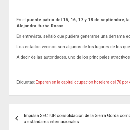
En el
puente patrio del 15, 16, 17 y 18 de septiembre
, l
Alejandra Iturbe Rosas
.
En entrevista, señaló que pudiera generarse una derrama 
Los estados vecinos son algunos de los lugares de los que 
A decir de las autoridades, uno de los principales atractivo
Etiquetas:
Esperan en la capital ocupación hotelera del 70 por 
Navegación
Impulsa SECTUR consolidación de la Sierra Gorda como
de
a estándares internacionales