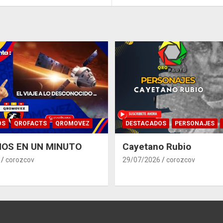
OS
QROFACTS
QROMOVEZ
DESTACADOS
PERSONAJES
OS EN UN MINUTO
Cayetano Rubio
corozcov
29/07/2026
corozcov