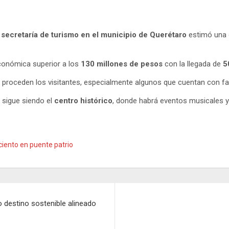
a
secretaría de turismo en el municipio de Querétaro
estimó una 
económica superior a los
130 millones de pesos
con la llegada de
5
proceden los visitantes, especialmente algunos que cuentan con fam
s sigue siendo el
centro histórico
, donde habrá eventos musicales 
ciento en puente patrio
 destino sostenible alineado