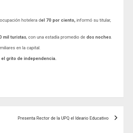
ocupación hotelera d
el 70 por ciento,
informó su titular,
0 mil turistas
, con una estadía promedio de
dos noches
.
iliares en la capital.
y
el grito de independencia.
Presenta Rector de la UPQ el Ideario Educativo