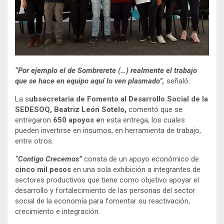
“Por ejemplo el de Sombrerete (…) realmente el trabajo
que se hace en equipo aquí lo ven plasmado”,
señaló.
La s
ubsecretaria de Fomento al Desarrollo Social de la
SEDESOQ, Beatriz León Sotelo,
comentó que se
entregaron
650 apoyos e
n esta entrega, los cuales
pueden invertirse en insumos, en herramienta de trabajo,
entre otros.
“Contigo Crecemos”
consta de un apoyo económico de
cinco mil pesos
en una sola exhibición a integrantes de
sectores productivos que tiene como objetivo apoyar el
desarrollo y fortalecimiento de las personas del sector
social de la economía para fomentar su reactivación,
crecimiento e integración.