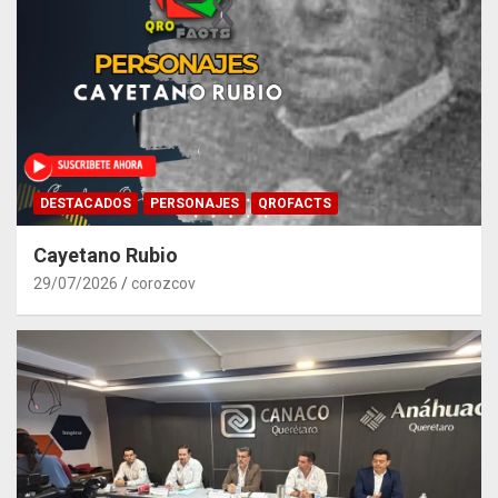
DESTACADOS
PERSONAJES
QROFACTS
Cayetano Rubio
29/07/2026
corozcov