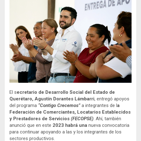
El s
ecretario de Desarrollo Social del Estado de
Querétaro, Agustín Dorantes Lámbarri
, entregó apoyos
del programa
“Contigo Crecemos”
a integrantes de l
a
Federación de Comerciantes, Locatarios Establecidos
y Prestadores de Servicios
(FECOPSE)
. Ahí, también
anunció que en este
2023 habrá una
nueva convocatoria
para continuar apoyando a las y los integrantes de los
sectores productivos.