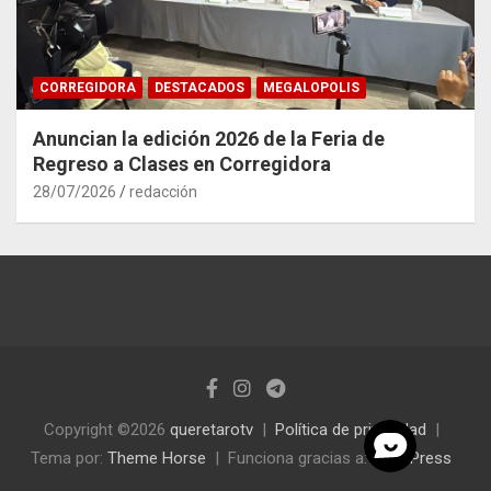
CORREGIDORA
DESTACADOS
MEGALOPOLIS
Anuncian la edición 2026 de la Feria de
Regreso a Clases en Corregidora
28/07/2026
redacción
Copyright ©2026
queretarotv
Política de privacidad
Tema por:
Theme Horse
Funciona gracias a:
WordPress