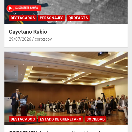
DESTACADOS
PERSONAJES
QROFACTS
Cayetano Rubio
29/07/2026
corozcov
DESTACADOS
ESTADO DE QUERETARO
SOCIEDAD