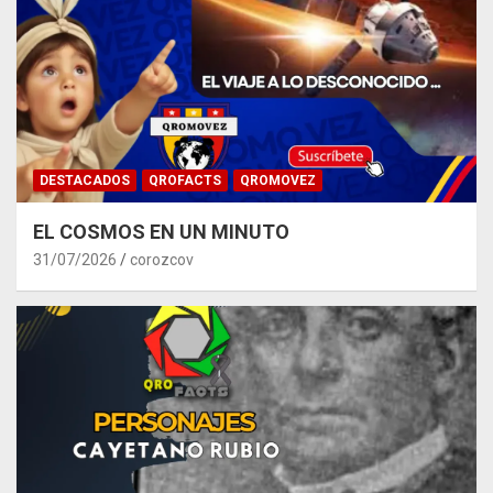
DESTACADOS
QROFACTS
QROMOVEZ
EL COSMOS EN UN MINUTO
31/07/2026
corozcov