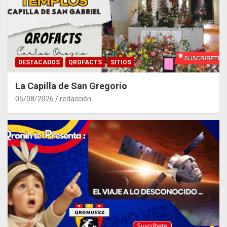
DESTACADOS
QROFACTS
SITIOS
La Capilla de San Gregorio
05/08/2026
redacción