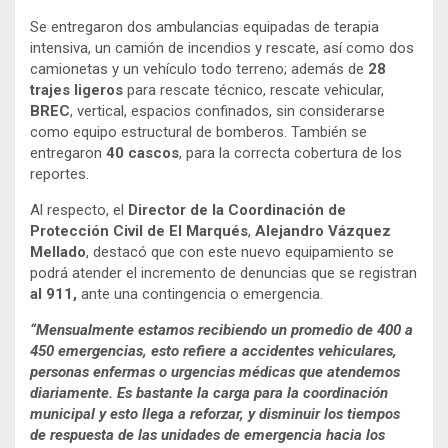
Se entregaron dos ambulancias equipadas de terapia
intensiva, un camión de incendios y rescate, así como dos
camionetas y un vehículo todo terreno; además de
28
trajes ligeros
para rescate técnico, rescate vehicular,
BREC
, vertical, espacios confinados, sin considerarse
como equipo estructural de bomberos. También se
entregaron
40 cascos
, para la correcta cobertura de los
reportes.
Al respecto, el
Director de la Coordinación de
Protección Civil de El Marqués
,
Alejandro Vázquez
Mellado
, destacó que con este nuevo equipamiento se
podrá atender el incremento de denuncias que se registran
al 911,
ante una contingencia o emergencia.
“Mensualmente estamos recibiendo un promedio de 400 a
450 emergencias, esto refiere a accidentes vehiculares,
personas enfermas o urgencias médicas que atendemos
diariamente. Es bastante la carga para la coordinación
municipal y esto llega a reforzar, y disminuir los tiempos
de respuesta de las unidades de emergencia hacia los