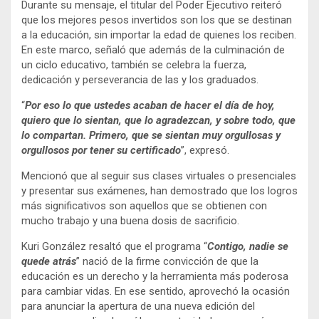
Durante su mensaje, el titular del Poder Ejecutivo reiteró
que los mejores pesos invertidos son los que se destinan
a la educación, sin importar la edad de quienes los reciben.
En este marco, señaló que además de la culminación de
un ciclo educativo, también se celebra la fuerza,
dedicación y perseverancia de las y los graduados.
“
Por eso lo que ustedes acaban de hacer el día de hoy,
quiero que lo sientan, que lo agradezcan, y sobre todo, que
lo compartan. Primero, que se sientan muy orgullosas y
orgullosos por tener su certificado
”, expresó.
Mencionó que al seguir sus clases virtuales o presenciales
y presentar sus exámenes, han demostrado que los logros
más significativos son aquellos que se obtienen con
mucho trabajo y una buena dosis de sacrificio.
Kuri González resaltó que el programa “
Contigo, nadie se
quede atrás
” nació de la firme convicción de que la
educación es un derecho y la herramienta más poderosa
para cambiar vidas. En ese sentido, aprovechó la ocasión
para anunciar la apertura de una nueva edición del