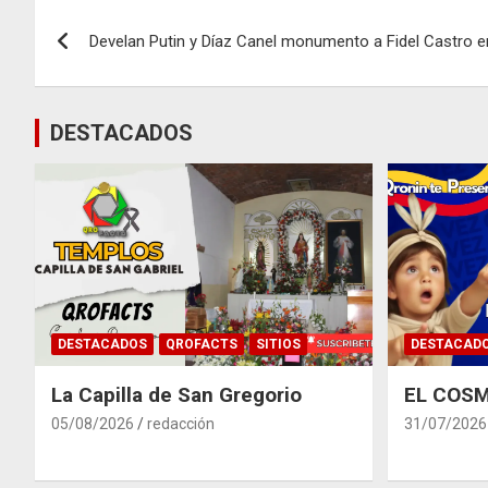
Navegación
Develan Putin y Díaz Canel monumento a Fidel Castro 
de
entradas
DESTACADOS
DESTACADOS
QROFACTS
SITIOS
DESTACAD
La Capilla de San Gregorio
EL COSM
05/08/2026
redacción
31/07/2026