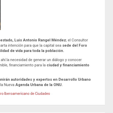
l estado, Luis Antonio Rangel Méndez
; el Consultor
 carta intención para que la capital sea
sede del Foro
dad de vida para toda la población.
 ahí la necesidad de generar un diálogo y conocer
nible, financiamiento para la
ciudad y financiamiento
unirán autoridades y expertos en Desarrollo Urbano
 la Nueva
Agenda Urbana de la ONU.
oro Iberoamericano de Ciudades