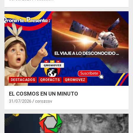
DESTACADOS
QROFACTS
QROMOVEZ
EL COSMOS EN UN MINUTO
31/07/2026
corozcov