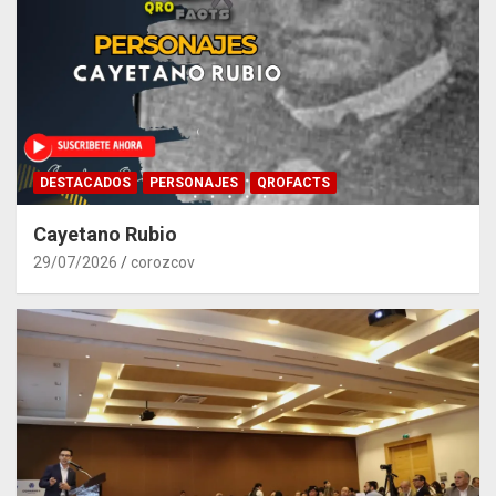
DESTACADOS
PERSONAJES
QROFACTS
Cayetano Rubio
29/07/2026
corozcov