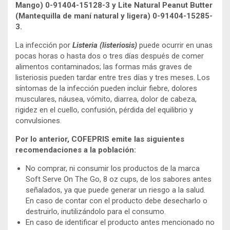
Mango) 0-91404-15128-3 y Lite Natural Peanut Butter
(Mantequilla de maní natural y ligera) 0-91404-15285-
3.
La infección por
Listeria (listeriosis)
puede ocurrir en unas
pocas horas o hasta dos o tres días después de comer
alimentos contaminados; las formas más graves de
listeriosis pueden tardar entre tres días y tres meses. Los
síntomas de la infección pueden incluir fiebre, dolores
musculares, náusea, vómito, diarrea, dolor de cabeza,
rigidez en el cuello, confusión, pérdida del equilibrio y
convulsiones.
Por lo anterior, COFEPRIS emite las siguientes
recomendaciones a la población:
No comprar, ni consumir los productos de la marca
Soft Serve On The Go, 8 oz cups, de los sabores antes
señalados, ya que puede generar un riesgo a la salud.
En caso de contar con el producto debe desecharlo o
destruirlo, inutilizándolo para el consumo.
En caso de identificar el producto antes mencionado no