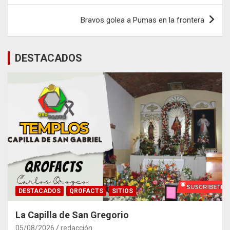
entradas
Bravos golea a Pumas en la frontera
DESTACADOS
DESTACADOS
QROFACTS
SITIOS
La Capilla de San Gregorio
05/08/2026
redacción