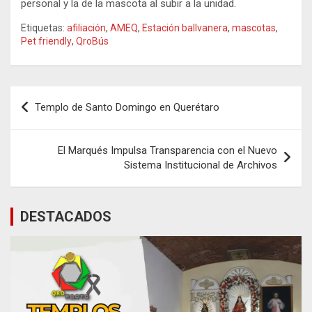
personal y la de la mascota al subir a la unidad.
Etiquetas:
afiliación
,
AMEQ
,
Estación ballvanera
,
mascotas
,
Pet friendly
,
QroBús
Navegación
Templo de Santo Domingo en Querétaro
de
entradas
El Marqués Impulsa Transparencia con el Nuevo
Sistema Institucional de Archivos
DESTACADOS