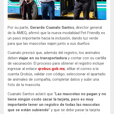
Por su parte,
Gerardo Cuanalo Santos
, director general
de la AMEQ, afirmó que la nueva modalidad Pet Friendly es
un paso importante hacia la inclusión, dando luz verde
para que las mascotas viajen junto a sus dueños.
Cuanalo precisó que, además del registro, los animales
deben
viajar en su transportadora
y contar con su cartilla
de vacunación. El proceso para obtener el registro incluye
ingresar al enlace
qrobus.gob.mx
, afiliar el correo a la
cuenta Qrobús, validar con código, seleccionar el apartado
de animales de compañía, completar datos y subir una
foto de la mascota.
Cuanalo Santos aclaró que “
Las mascotas no pagan y no
tiene ningún costo sacar la tarjeta, pero es muy
importante tener un registro de todas las mascotas
que se están subiendo
” y que se debe pasar la tarjeta