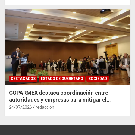
DESTACADOS
ESTADO DE QUERETARO
SOCIEDAD
COPARMEX destaca coordinación entre
autoridades y empresas para mitigar el
impacto del Tren México–Querétaro
24/07/2026
redacción