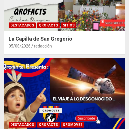
DESTACADOS
QROFACTS
SITIOS
La Capilla de San Gregorio
05/08/2026
redacción
DESTACADOS
QROFACTS
QROMOVEZ