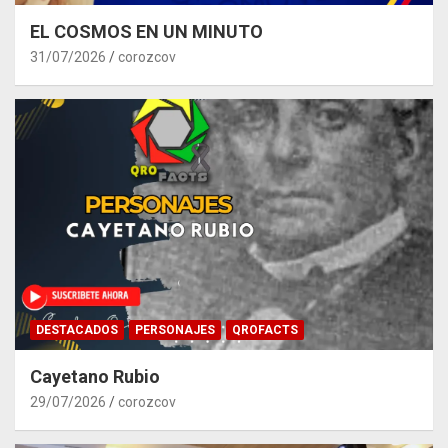
EL COSMOS EN UN MINUTO
31/07/2026
corozcov
DESTACADOS
PERSONAJES
QROFACTS
Cayetano Rubio
29/07/2026
corozcov