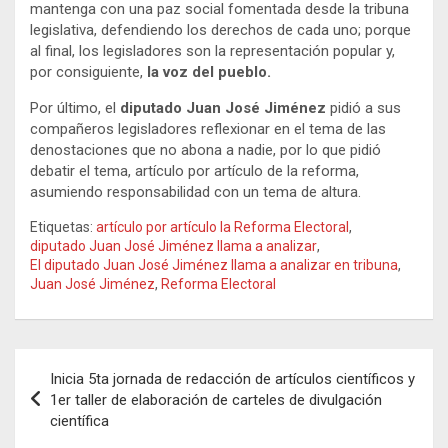
mantenga con una paz social fomentada desde la tribuna
legislativa, defendiendo los derechos de cada uno; porque
al final, los legisladores son la representación popular y,
por consiguiente,
la voz del pueblo.
Por último, el
diputado Juan José Jiménez
pidió a sus
compañeros legisladores reflexionar en el tema de las
denostaciones que no abona a nadie, por lo que pidió
debatir el tema, artículo por artículo de la reforma,
asumiendo responsabilidad con un tema de altura.
Etiquetas:
artículo por artículo la Reforma Electoral
,
diputado Juan José Jiménez llama a analizar
,
El diputado Juan José Jiménez llama a analizar en tribuna
,
Juan José Jiménez
,
Reforma Electoral
Navegación
Inicia 5ta jornada de redacción de artículos científicos y
de
1er taller de elaboración de carteles de divulgación
científica
entradas