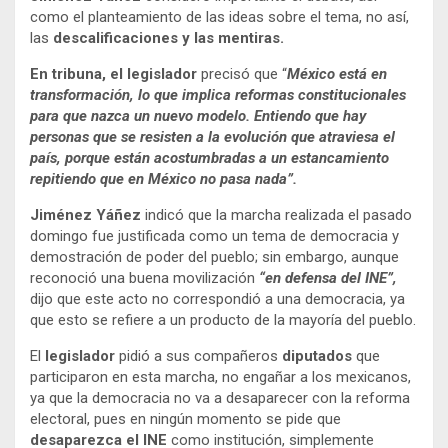
como el planteamiento de las ideas sobre el tema, no así,
las
descalificaciones y las mentiras.
En tribuna, el legislador
precisó que “
México está en
transformación, lo que implica reformas constitucionales
para que nazca un nuevo modelo. Entiendo que hay
personas que se resisten a la evolución que atraviesa el
país, porque están acostumbradas a un estancamiento
repitiendo que en México no pasa nada”.
Jiménez Yáñez
indicó que la marcha realizada el pasado
domingo fue justificada como un tema de democracia y
demostración de poder del pueblo; sin embargo, aunque
reconoció una buena movilización
“en defensa del INE”,
dijo que este acto no correspondió a una democracia, ya
que esto se refiere a un producto de la mayoría del pueblo.
El
legislador
pidió a sus compañeros
diputados
que
participaron en esta marcha, no engañar a los mexicanos,
ya que la democracia no va a desaparecer con la reforma
electoral, pues en ningún momento se pide que
desaparezca el INE
como institución, simplemente