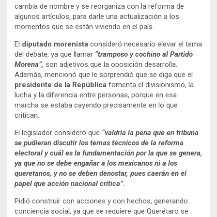
cambia de nombre y se reorganiza con la reforma de
algunos artículos, para darle una actualización a los
momentos que se están viviendo en el país.
El
diputado morenista
consideró necesario elevar el tema
del debate, ya que llamar
“tramposo y cochino al Partido
Morena”,
son adjetivos que la oposición desarrolla.
Además, mencionó que le sorprendió que se diga que el
presidente de la República
fomenta el divisionismo, la
lucha y la diferencia entre personas, porque en esa
marcha se estaba cayendo precisamente en lo que
critican.
El legislador consideró que
“valdría la pena que en tribuna
se pudieran discutir los temas técnicos de la reforma
electoral y cuál es la fundamentación por la que se genera,
ya que no se debe engañar a los mexicanos ni a los
queretanos, y no se deben denostar, pues caerán en el
papel que acción nacional critica”.
Pidió construir con acciones y con hechos, generando
conciencia social, ya que se requiere que Querétaro se