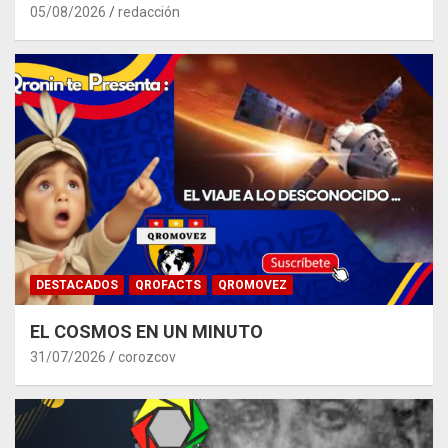
05/08/2026
redacción
DESTACADOS
QROFACTS
QROMOVEZ
EL COSMOS EN UN MINUTO
31/07/2026
corozcov