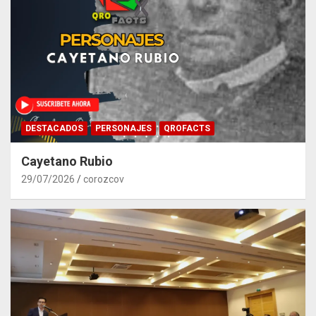
DESTACADOS
PERSONAJES
QROFACTS
Cayetano Rubio
29/07/2026
corozcov