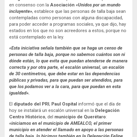
en consenso con la
Asociación
«Unidos por un mundo
incluyente»
, establece que las personas de talla baja sean
contempladas como personas con alguna discapacidad,
para poder acceder a programas sociales, ya que dijo, hay
estados en los que no son acreedores a estos, porque no
está contemplado en la ley.
«Esta iniciativa señala también que se haga un censo de
personas de talla baja, porque no sabemos cuántos son ni
dónde están, lo que evita que puedan atenderse de manera
correcta y por otra parte, el escalón universal, un escalón
de 30 centímetros, que debe estar en las dependencias
públicas y privadas, para que puedan ser atendidos, para
que los podamos ver a la cara, para que puedan en esta
igualdad».
El
diputado del PRI
,
Paul Ospital
informó que el día de
hoy se instalará un escalón universal en la
Delegación
Centro Histórico
, del
municipio de Querétaro
:
«iniciamos en el municipio de AMEALCO, el primer
municipio en atender el llamado en apoyo a las personas
de talla baja, lo hicimos también en la Delegación Felipe