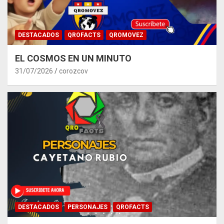
DESTACADOS
QROFACTS
QROMOVEZ
EL COSMOS EN UN MINUTO
31/07/2026
corozcov
DESTACADOS
PERSONAJES
QROFACTS