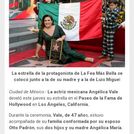
La estrella de la protagonista de La Fea Más Bella se
colocó junto a la de su madre y a la de Luis Migue
l
Ciudad de México.-
La actriz mexicana Angélica Vale
develó este jueves su estrella en el
Paseo de la Fama de
Hollywood
en
Los Ángeles, California.
Durante la ceremonia,
Vale, de 47 año
s, estuvo
acompañada de su
familia conformada por su esposo
Otto Padrón
, sus
dos hijos y su madre Angélica María.