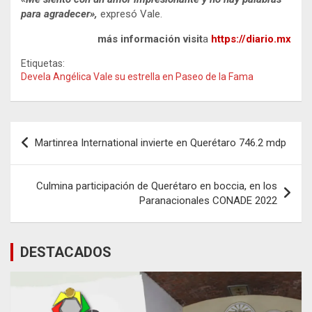
para agradecer»,
expresó Vale.
más información visit
a
https://diario.mx
Etiquetas:
Devela Angélica Vale su estrella en Paseo de la Fama
Navegación
Martinrea International invierte en Querétaro 746.2 mdp
de
entradas
Culmina participación de Querétaro en boccia, en los
Paranacionales CONADE 2022
DESTACADOS