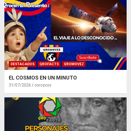
DESTACADOS
QROFACTS
QROMOVEZ
EL COSMOS EN UN MINUTO
31/07/2026
corozcov