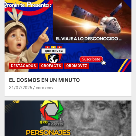
DESTACADOS
QROFACTS
QROMOVEZ
EL COSMOS EN UN MINUTO
31/07/2026
corozcov