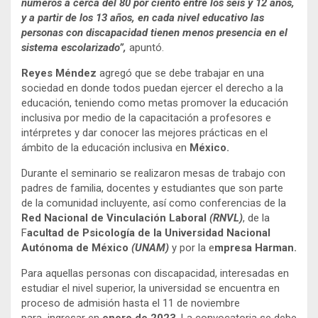
números a cerca del 80 por ciento entre los seis y 12 años,
y a partir de los 13 años, en cada nivel educativo las
personas con discapacidad tienen menos presencia en el
sistema escolarizado”,
apuntó.
Reyes Méndez
agregó que se debe trabajar en una
sociedad en donde todos puedan ejercer el derecho a la
educación, teniendo como metas promover la educación
inclusiva por medio de la capacitación a profesores e
intérpretes y dar conocer las mejores prácticas en el
ámbito de la educación inclusiva en
México.
Durante el seminario se realizaron mesas de trabajo con
padres de familia, docentes y estudiantes que son parte
de la comunidad incluyente, así como conferencias de la
Red Nacional de Vinculación Laboral
(RNVL)
, de la
F
acultad de Psicología de la Universidad Nacional
Autónoma de México
(UNAM)
y por la e
mpresa Harman.
Para aquellas personas con discapacidad, interesadas en
estudiar el nivel superior, la universidad se encuentra en
proceso de admisión hasta el 11 de noviembre
para ingresar en
enero de 2023
. La convocatoria se debe