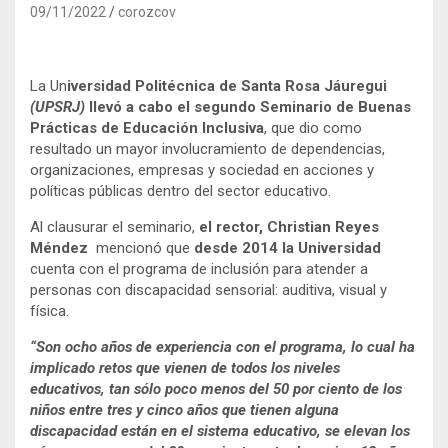
09/11/2022
corozcov
La Un
iversidad Politécnica de Santa Rosa Jáuregui
(UPSRJ)
llevó a cabo el segundo Seminario de Buenas
Prácticas de Educación Inclusiva
, que dio como
resultado un mayor involucramiento de dependencias,
organizaciones, empresas y sociedad en acciones y
políticas públicas dentro del sector educativo.
Al clausurar el seminario,
el rector, Christian Reyes
Méndez
mencionó que
desde 2014 la Universidad
cuenta con el programa de inclusión para atender a
personas con discapacidad sensorial: auditiva, visual y
física.
“Son ocho años de experiencia con el programa, lo cual ha
implicado retos que vienen de todos los niveles
educativos, tan sólo poco menos del 50 por ciento de los
niños entre tres y cinco años que tienen alguna
discapacidad están en el sistema educativo, se elevan los