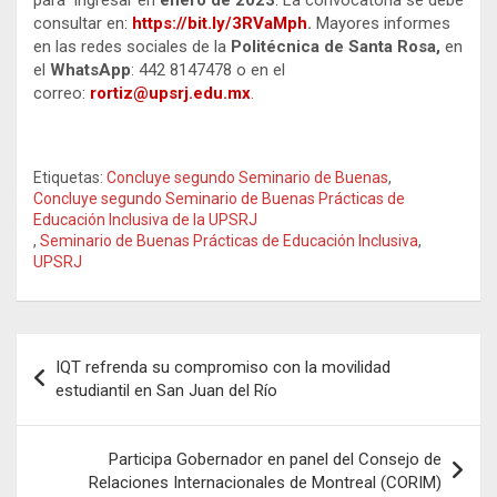
consultar en:
https://bit.ly/3RVaMph
.
Mayores informes
en las redes sociales de la
Politécnica de Santa Rosa,
en
el
WhatsApp
: 442 8147478 o en el
correo:
rortiz@upsrj.edu.mx
.
Etiquetas:
Concluye segundo Seminario de Buenas
,
Concluye segundo Seminario de Buenas Prácticas de
Educación Inclusiva de la UPSRJ
,
Seminario de Buenas Prácticas de Educación Inclusiva
,
UPSRJ
Navegación
IQT refrenda su compromiso con la movilidad
de
estudiantil en San Juan del Río
entradas
Participa Gobernador en panel del Consejo de
Relaciones Internacionales de Montreal (CORIM)