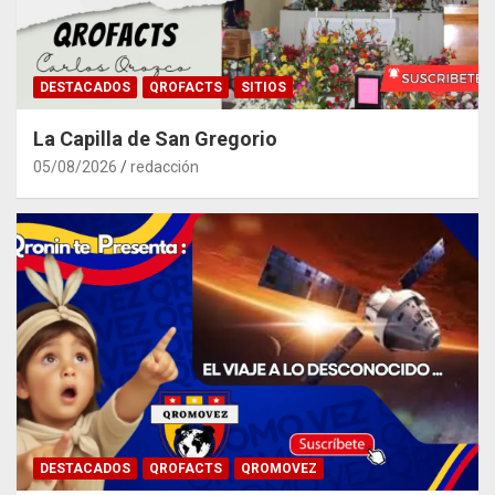
DESTACADOS
QROFACTS
SITIOS
La Capilla de San Gregorio
05/08/2026
redacción
DESTACADOS
QROFACTS
QROMOVEZ