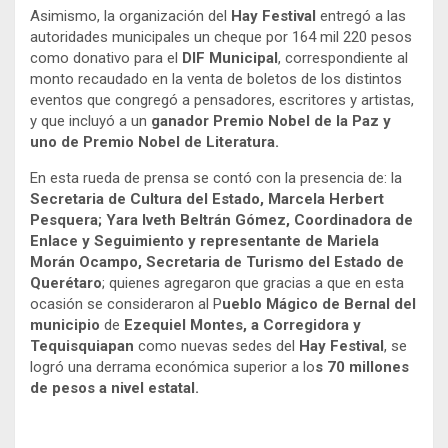
Asimismo, la organización del
Hay Festival
entregó a las
autoridades municipales un cheque por 164 mil 220 pesos
como donativo para el
DIF Municipal
, correspondiente al
monto recaudado en la venta de boletos de los distintos
eventos que congregó a pensadores, escritores y artistas,
y que incluyó a un
ganador Premio Nobel de la Paz y
uno de Premio Nobel de Literatura.
En esta rueda de prensa se contó con la presencia de: la
Secretaria de Cultura del Estado, Marcela Herbert
Pesquera; Yara Iveth Beltrán Gómez, Coordinadora de
Enlace y Seguimiento y representante de Mariela
Morán Ocampo, Secretaria de Turismo del Estado de
Querétaro
; quienes agregaron que gracias a que en esta
ocasión se consideraron al P
ueblo Mágico de Bernal del
municipio
de
Ezequiel Montes, a Corregidora y
Tequisquiapan
como nuevas sedes del
Hay Festival
, se
logró una derrama económica superior a lo
s 70 millones
de pesos a nivel estatal.