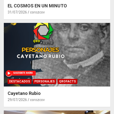
EL COSMOS EN UN MINUTO
31/07/2026
corozcov
DESTACADOS
PERSONAJES
QROFACTS
Cayetano Rubio
29/07/2026
corozcov