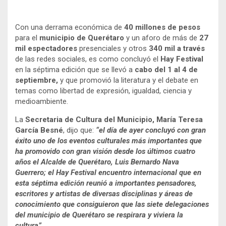
Con una derrama económica de
40 millones de pesos
para el
municipio de Querétaro
y un aforo de más de
27
mil espectadores
presenciales y otros
340 mil a través
de las redes sociales, es como concluyó el
Hay Festival
en la séptima edición que se llevó a
cabo del 1 al 4 de
septiembre,
y que promovió la literatura y el debate en
temas como libertad de expresión, igualdad, ciencia y
medioambiente.
La
Secretaria de Cultura del Municipio, María Teresa
García Besné
, dijo que:
“el día de ayer concluyó con gran
éxito uno de los eventos culturales más importantes que
ha promovido con gran visión desde los últimos cuatro
años el Alcalde de Querétaro, Luis Bernardo Nava
Guerrero; el Hay Festival encuentro internacional que en
esta séptima edición reunió a importantes pensadores,
escritores y artistas de diversas disciplinas y áreas de
conocimiento que consiguieron que las siete delegaciones
del municipio de Querétaro se respirara y viviera la
cultura”.