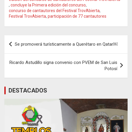
,
concluye la Primera edición del concurso
,
concurso de cantautores del Festival TrovAbierta
,
Festival TrovAbierta
,
participación de 77 cantautores
Navegación
Se promoverá turísticamente a Querétaro en Qatar￼
de
entradas
Ricardo Astudillo signa convenio con PVEM de San Luis
Potosí
DESTACADOS