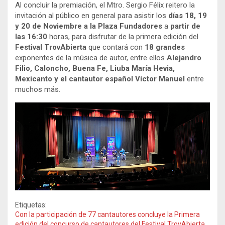
Al concluir la premiación, el Mtro. Sergio Félix reitero la
invitación al público en general para asistir los
días 18, 19
y 20 de Noviembre a la Plaza Fundadores
a
partir de
las 16:30
horas, para disfrutar de la primera edición del
Festival TrovAbierta
que contará con
18 grandes
exponentes de la música de autor, entre ellos
Alejandro
Filio, Caloncho, Buena Fe, Liuba María Hevia,
Mexicanto y el cantautor español Víctor Manuel
entre
muchos más.
Etiquetas:
Con la participación de 77 cantautores concluye la Primera
edición del concurso de cantautores del Festival TrovAbierta