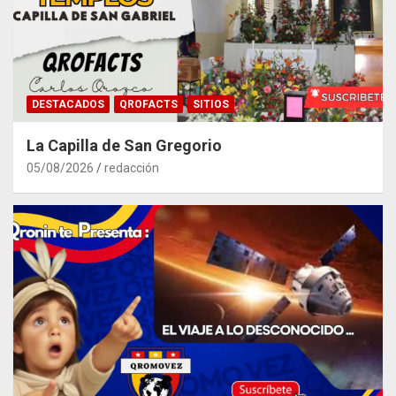
DESTACADOS
QROFACTS
SITIOS
La Capilla de San Gregorio
05/08/2026
redacción