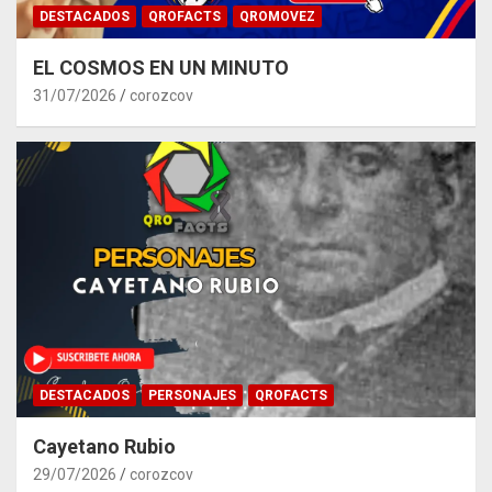
DESTACADOS
QROFACTS
QROMOVEZ
EL COSMOS EN UN MINUTO
31/07/2026
corozcov
DESTACADOS
PERSONAJES
QROFACTS
Cayetano Rubio
29/07/2026
corozcov