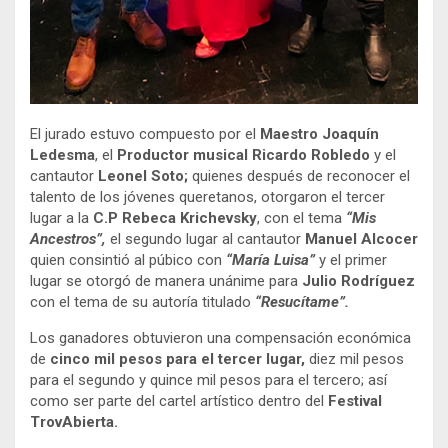
El jurado estuvo compuesto por el
Maestro Joaquín
Ledesma
, el
Productor musical Ricardo Robledo
y el
cantautor
Leonel Soto;
quienes después de reconocer el
talento de los jóvenes queretanos, otorgaron el tercer
lugar a la
C.P Rebeca Krichevsky
, con el tema
“Mis
Ancestros”,
el segundo lugar al cantautor
Manuel Alcocer
quien consintió al púbico con
“María Luisa”
y el primer
lugar se otorgó de manera unánime para
Julio Rodríguez
con el tema de su autoría titulado
“Resucítame”.
Los ganadores obtuvieron una compensación económica
de
cinco mil pesos
para el tercer lugar,
diez mil pesos
para el segundo y quince mil pesos para el tercero; así
como ser parte del cartel artístico dentro del
Festival
TrovAbierta.