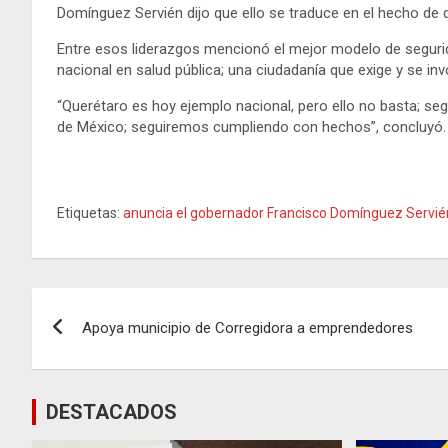
Domínguez Servién dijo que ello se traduce en el hecho de 
Entre esos liderazgos mencionó el mejor modelo de segurida
nacional en salud pública; una ciudadanía que exige y se in
“Querétaro es hoy ejemplo nacional, pero ello no basta; seg
de México; seguiremos cumpliendo con hechos”, concluyó.
Etiquetas:
anuncia el gobernador Francisco Domínguez Servié
Navegación
Apoya municipio de Corregidora a emprendedores
de
entradas
DESTACADOS