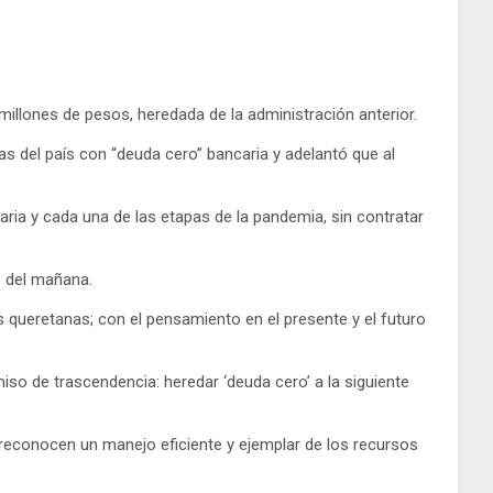
illones de pesos, heredada de la administración anterior.
s del país con “deuda cero” bancaria y adelantó que al
ria y cada una de las etapas de la pandemia, sin contratar
s del mañana.
ias queretanas; con el pensamiento en el presente y el futuro
iso de trascendencia: heredar ‘deuda cero’ a la siguiente
e reconocen un manejo eficiente y ejemplar de los recursos