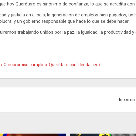
que hoy Querétaro es sinónimo de confianza, lo que se acredita con l
d y justicia en el país; la generación de empleos bien pagados; un 
volucra, y un gobierno responsable que hace lo que se debe hacer.
uiremos trabajando unidos por la paz, la igualdad, la productividad y
n
,
Compromiso cumplido: Querétaro con ‘deuda cero’
Informa 