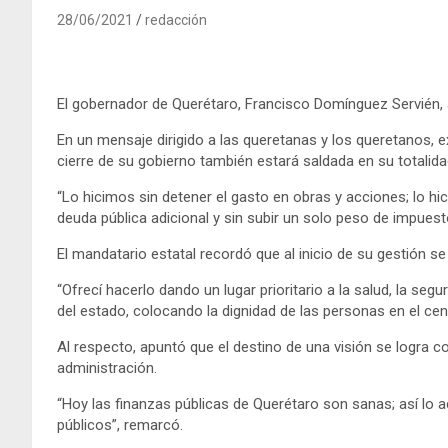
28/06/2021
redacción
El gobernador de Querétaro, Francisco Domínguez Servién, a
En un mensaje dirigido a las queretanas y los queretanos, 
cierre de su gobierno también estará saldada en su totalid
“Lo hicimos sin detener el gasto en obras y acciones; lo h
deuda pública adicional y sin subir un solo peso de impuest
El mandatario estatal recordó que al inicio de su gestión 
“Ofrecí hacerlo dando un lugar prioritario a la salud, la seg
del estado, colocando la dignidad de las personas en el cen
Al respecto, apuntó que el destino de una visión se logra c
administración.
“Hoy las finanzas públicas de Querétaro son sanas; así lo 
públicos”, remarcó.