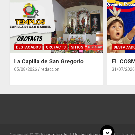
DESTACADOS
QROFACTS
SITIOS
DESTACAD
La Capilla de San Gregorio
EL COSM
05/08/2026
redacción
31/07/2026
Copyright ©2026
queretarotv
Política de privacidad
Tema p