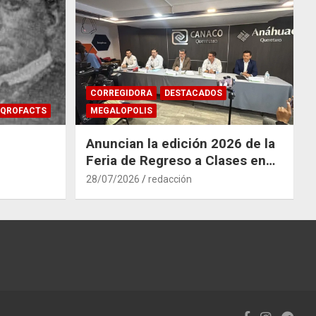
CORREGIDORA
DESTACADOS
QROFACTS
MEGALOPOLIS
Anuncian la edición 2026 de la
Feria de Regreso a Clases en
Corregidora
28/07/2026
redacción