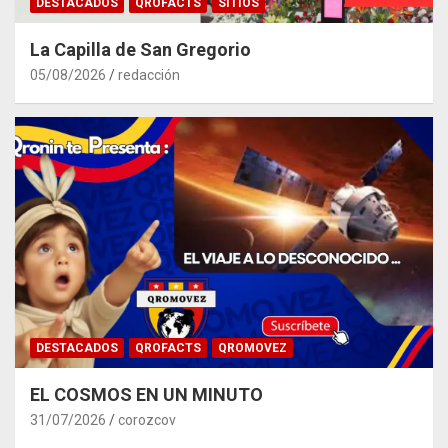
DESTACADOS
QROFACTS
SITIOS
La Capilla de San Gregorio
05/08/2026
redacción
DESTACADOS
QROFACTS
QROMOVEZ
EL COSMOS EN UN MINUTO
31/07/2026
corozcov