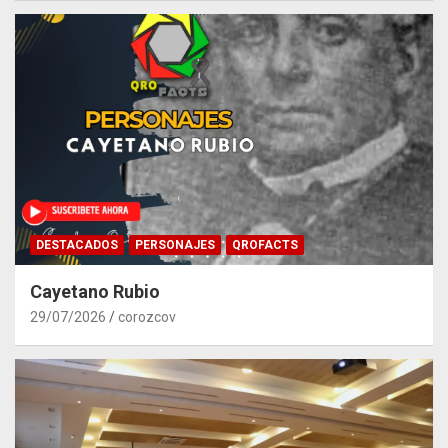
DESTACADOS
PERSONAJES
QROFACTS
Cayetano Rubio
29/07/2026
corozcov