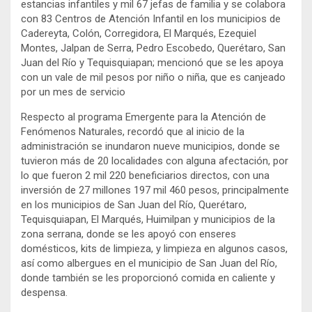
estancias infantiles y mil 67 jefas de familia y se colabora
con 83 Centros de Atención Infantil en los municipios de
Cadereyta, Colón, Corregidora, El Marqués, Ezequiel
Montes, Jalpan de Serra, Pedro Escobedo, Querétaro, San
Juan del Río y Tequisquiapan; mencionó que se les apoya
con un vale de mil pesos por niño o niña, que es canjeado
por un mes de servicio
Respecto al programa Emergente para la Atención de
Fenómenos Naturales, recordó que al inicio de la
administración se inundaron nueve municipios, donde se
tuvieron más de 20 localidades con alguna afectación, por
lo que fueron 2 mil 220 beneficiarios directos, con una
inversión de 27 millones 197 mil 460 pesos, principalmente
en los municipios de San Juan del Río, Querétaro,
Tequisquiapan, El Marqués, Huimilpan y municipios de la
zona serrana, donde se les apoyó con enseres
domésticos, kits de limpieza, y limpieza en algunos casos,
así como albergues en el municipio de San Juan del Río,
donde también se les proporcionó comida en caliente y
despensa.