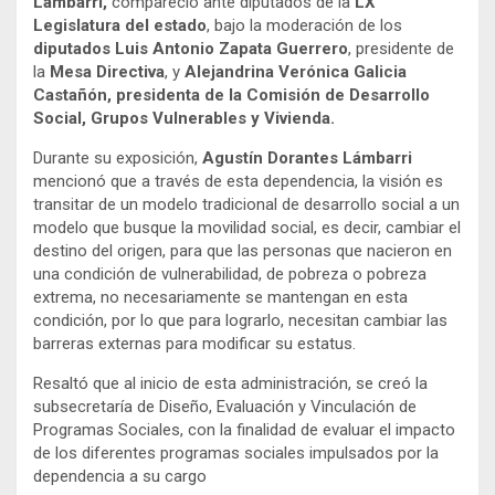
Lámbarri,
compareció ante diputados de la
LX
Legislatura del estado
, bajo la moderación de los
diputados Luis Antonio Zapata Guerrero
, presidente de
la
Mesa Directiva
, y
Alejandrina Verónica Galicia
Castañón, presidenta de la Comisión de Desarrollo
Social, Grupos Vulnerables y Vivienda.
Durante su exposición,
Agustín Dorantes
Lámbarri
mencionó que a través de esta dependencia, la visión es
transitar de un modelo tradicional de desarrollo social a un
modelo que busque la movilidad social, es decir, cambiar el
destino del origen, para que las personas que nacieron en
una condición de vulnerabilidad, de pobreza o pobreza
extrema, no necesariamente se mantengan en esta
condición, por lo que para lograrlo, necesitan cambiar las
barreras externas para modificar su estatus.
Resaltó que al inicio de esta administración, se creó la
subsecretaría de Diseño, Evaluación y Vinculación de
Programas Sociales, con la finalidad de evaluar el impacto
de los diferentes programas sociales impulsados por la
dependencia a su cargo