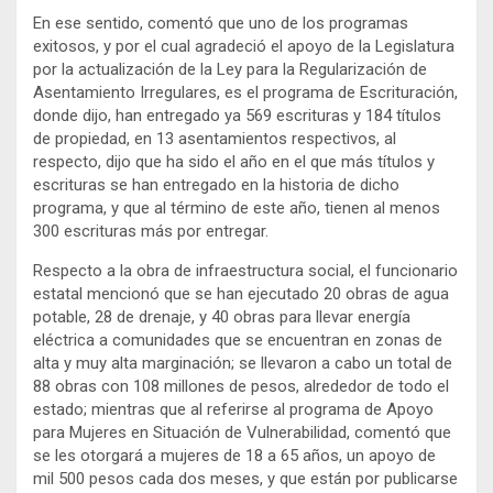
En ese sentido, comentó que uno de los programas
exitosos, y por el cual agradeció el apoyo de la Legislatura
por la actualización de la Ley para la Regularización de
Asentamiento Irregulares, es el programa de Escrituración,
donde dijo, han entregado ya 569 escrituras y 184 títulos
de propiedad, en 13 asentamientos respectivos, al
respecto, dijo que ha sido el año en el que más títulos y
escrituras se han entregado en la historia de dicho
programa, y que al término de este año, tienen al menos
300 escrituras más por entregar.
Respecto a la obra de infraestructura social, el funcionario
estatal mencionó que se han ejecutado 20 obras de agua
potable, 28 de drenaje, y 40 obras para llevar energía
eléctrica a comunidades que se encuentran en zonas de
alta y muy alta marginación; se llevaron a cabo un total de
88 obras con 108 millones de pesos, alrededor de todo el
estado; mientras que al referirse al programa de Apoyo
para Mujeres en Situación de Vulnerabilidad, comentó que
se les otorgará a mujeres de 18 a 65 años, un apoyo de
mil 500 pesos cada dos meses, y que están por publicarse