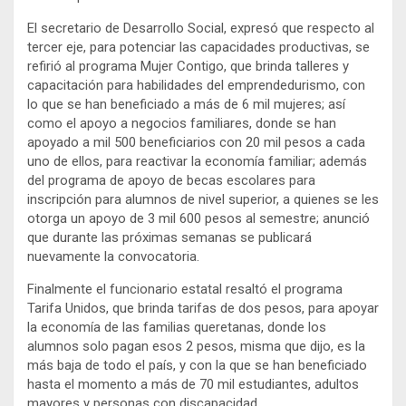
El secretario de Desarrollo Social, expresó que respecto al
tercer eje, para potenciar las capacidades productivas, se
refirió al programa Mujer Contigo, que brinda talleres y
capacitación para habilidades del emprendedurismo, con
lo que se han beneficiado a más de 6 mil mujeres; así
como el apoyo a negocios familiares, donde se han
apoyado a mil 500 beneficiarios con 20 mil pesos a cada
uno de ellos, para reactivar la economía familiar; además
del programa de apoyo de becas escolares para
inscripción para alumnos de nivel superior, a quienes se les
otorga un apoyo de 3 mil 600 pesos al semestre; anunció
que durante las próximas semanas se publicará
nuevamente la convocatoria.
Finalmente el funcionario estatal resaltó el programa
Tarifa Unidos, que brinda tarifas de dos pesos, para apoyar
la economía de las familias queretanas, donde los
alumnos solo pagan esos 2 pesos, misma que dijo, es la
más baja de todo el país, y con la que se han beneficiado
hasta el momento a más de 70 mil estudiantes, adultos
mayores y personas con discapacidad.