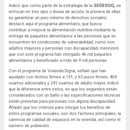
Indicó que como parte de la estrategia de la
SEDESOQ,
se
enfocan en tres ejes o líneas de acción, la primera de ellas
es garantizar un piso mínimo de derechos sociales;
destacó aquí el programa alimentario, que busca
contribuir a mejorar la alimentación nutritiva mediante la
entrega de paquetes alimentarios a las personas que se
encuentren en condiciones de vulnerabilidad, como son
adultos mayores y personas con discapacidad; mencionó
que con este programa han otorgado 46 mil paquetes
alimentarios y beneficiado a más de 9 mil personas.
Con el programa de Vivienda Digna, señaló que han
ayudado con techos firmes a 131, y 65 pisos firmes, 404
cuartos adicionales y 241 cuartos de adulto mayor, indicó
que la diferencia entre estos, es que los segundos están
considerados con un baño y las especificaciones técnicas
están previstas para personas con alguna discapacidad.
Añadió que los criterios para otorgar los beneficio de
estos programas sociales, son dos factores principales: la
carencia de calidad de espacios en la vivienda, así como el
número de población.