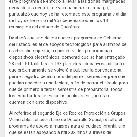
este programa se enfocó a llevar a las zonas marginadas
cerca de los centros de vacunación; sin embargo,
puntualizó que hoy se ha retomado este programa y al día
de hoy se tienen 6 mil 957 beneficiarios en los 18
municipios del estado de Querétaro.
Destacó que uno de los nuevos programas de Gobierno
del Estado, es el de apoyos tecnológicos para alumnos de
nivel medio superior, a quienes se les proporcionan
dispositivos electrónicos; comentó que se han entregado
28 mil 951 tabletas en 133 planteles educativos; adelantó
que próximamente se volverá a publicar la convocatoria,
para el registro de alumnos del primer semestre, para que
puedan acceder a una tableta, a fin de cerrar el círculo para
que de primero a tercer semestre de preparatoria, todos
los estudiantes de escuelas públicas en Querétaro,
cuenten con este dispositivo.
Al referirse al segundo Eje de Red de Protección a Grupos
Vulnerables, el secretario de Desarrollo Social, resaltó el
programa de apoyo a mujeres para el cuidado infantil; dijo
que se están apoyando a mil 202 niños a través de