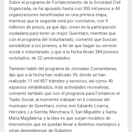
Sobre el programa de Fortalecimiento de la Sociedad Civil
Organizada, se ha apoyado hasta con 300 mil pesos a 44
organizaciones beneficiadas en una primera etapa,
mientras que la segunda está por concluirse, con 9
millones de pesos, ya que dijo, creen en la participación
ciudadana para tener un mejor Querétaro; mientras que
con el programa del Voluntariado, comentó que buscan
sensibilizar a los jóvenes, a fin de que hagan su servicio
social o voluntariado, y que a la fecha llevan 384 jóvenes
reclutados, de 22 universidades.
También habló del programa de Jornadas Comunitarias,
dijo que a la fecha han realizado 39, donde se han
realizado 11 mil 807 trámites y servicios, así como 40
espacios rehabilitados, más actividades recreativas;
comentó también que con el programa para Fortalecer el
Tejido Social, al momento trabajan en 6 colonias del
municipio de Querétaro, como son Eduardo Loarca,
Hércules, La Sierrita, Menchaca II, San Miguelito y Santa
María Magdalena, y la idea es que surjan modelos de
intervención que se puedan llevar a distintos municipios y
otras dependencias de Gobierno.