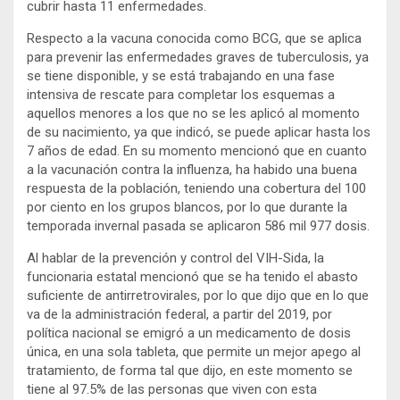
cubrir hasta 11 enfermedades.
Respecto a la vacuna conocida como BCG, que se aplica
para prevenir las enfermedades graves de tuberculosis, ya
se tiene disponible, y se está trabajando en una fase
intensiva de rescate para completar los esquemas a
aquellos menores a los que no se les aplicó al momento
de su nacimiento, ya que indicó, se puede aplicar hasta los
7 años de edad. En su momento mencionó que en cuanto
a la vacunación contra la influenza, ha habido una buena
respuesta de la población, teniendo una cobertura del 100
por ciento en los grupos blancos, por lo que durante la
temporada invernal pasada se aplicaron 586 mil 977 dosis.
Al hablar de la prevención y control del VIH-Sida, la
funcionaria estatal mencionó que se ha tenido el abasto
suficiente de antirretrovirales, por lo que dijo que en lo que
va de la administración federal, a partir del 2019, por
política nacional se emigró a un medicamento de dosis
única, en una sola tableta, que permite un mejor apego al
tratamiento, de forma tal que dijo, en este momento se
tiene al 97.5% de las personas que viven con esta