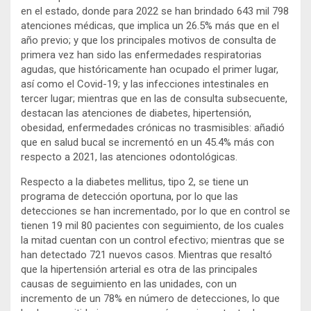
en el estado, donde para 2022 se han brindado 643 mil 798
atenciones médicas, que implica un 26.5% más que en el
año previo; y que los principales motivos de consulta de
primera vez han sido las enfermedades respiratorias
agudas, que históricamente han ocupado el primer lugar,
así como el Covid-19; y las infecciones intestinales en
tercer lugar; mientras que en las de consulta subsecuente,
destacan las atenciones de diabetes, hipertensión,
obesidad, enfermedades crónicas no trasmisibles: añadió
que en salud bucal se incrementó en un 45.4% más con
respecto a 2021, las atenciones odontológicas.
Respecto a la diabetes mellitus, tipo 2, se tiene un
programa de detección oportuna, por lo que las
detecciones se han incrementado, por lo que en control se
tienen 19 mil 80 pacientes con seguimiento, de los cuales
la mitad cuentan con un control efectivo; mientras que se
han detectado 721 nuevos casos. Mientras que resaltó
que la hipertensión arterial es otra de las principales
causas de seguimiento en las unidades, con un
incremento de un 78% en número de detecciones, lo que