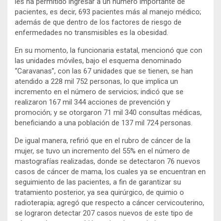
les ha permitido ingresar a un número importante de
pacientes, es decir, 693 pacientes más al manejo médico;
además de que dentro de los factores de riesgo de
enfermedades no transmisibles es la obesidad.
En su momento, la funcionaria estatal, mencionó que con
las unidades móviles, bajo el esquema denominado
“Caravanas”, con las 67 unidades que se tienen, se han
atendido a 228 mil 752 personas, lo que implica un
incremento en el número de servicios; indicó que se
realizaron 167 mil 344 acciones de prevención y
promoción; y se otorgaron 71 mil 340 consultas médicas,
beneficiando a una población de 137 mil 724 personas.
De igual manera, refirió que en el rubro de cáncer de la
mujer, se tuvo un incremento del 55% en el número de
mastografías realizadas, donde se detectaron 76 nuevos
casos de cáncer de mama, los cuales ya se encuentran en
seguimiento de las pacientes, a fin de garantizar su
tratamiento posterior, ya sea quirúrgico, de quimio o
radioterapia; agregó que respecto a cáncer cervicouterino,
se lograron detectar 207 casos nuevos de este tipo de