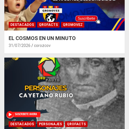
DESTACADOS
QROFACTS
QROMOVEZ
EL COSMOS EN UN MINUTO
31/07/2026
corozcov
DESTACADOS
PERSONAJES
QROFACTS