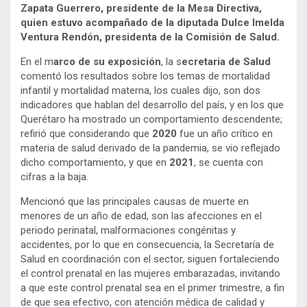
Zapata Guerrero, presidente de la Mesa Directiva,
quien estuvo acompañado de la diputada Dulce Imelda
Ventura Rendón, presidenta de la Comisión de Salud.
En el m
arco de su exposición
, la s
ecretaria de Salud
comentó los resultados sobre los temas de mortalidad
infantil y mortalidad materna, los cuales dijo, son dos
indicadores que hablan del desarrollo del país, y en los que
Querétaro ha mostrado un comportamiento descendente;
refirió que considerando que
2020
fue un año crítico en
materia de salud derivado de la pandemia, se vio reflejado
dicho comportamiento, y que en
2021
, se cuenta con
cifras a la baja.
Mencionó que las principales causas de muerte en
menores de un año de edad, son las afecciones en el
periodo perinatal, malformaciones congénitas y
accidentes, por lo que en consecuencia, la Secretaría de
Salud en coordinación con el sector, siguen fortaleciendo
el control prenatal en las mujeres embarazadas, invitando
a que este control prenatal sea en el primer trimestre, a fin
de que sea efectivo, con atención médica de calidad y