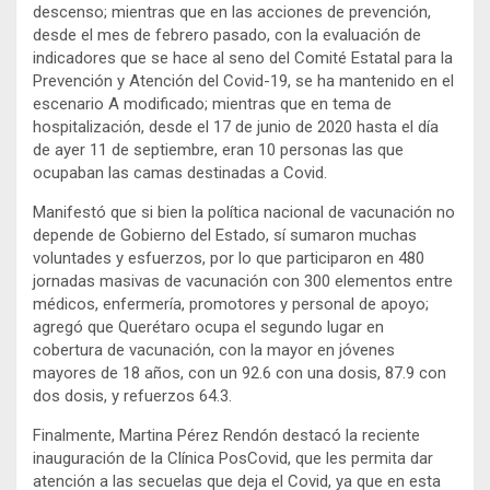
descenso; mientras que en las acciones de prevención,
desde el mes de febrero pasado, con la evaluación de
indicadores que se hace al seno del Comité Estatal para la
Prevención y Atención del Covid-19, se ha mantenido en el
escenario A modificado; mientras que en tema de
hospitalización, desde el 17 de junio de 2020 hasta el día
de ayer 11 de septiembre, eran 10 personas las que
ocupaban las camas destinadas a Covid.
Manifestó que si bien la política nacional de vacunación no
depende de Gobierno del Estado, sí sumaron muchas
voluntades y esfuerzos, por lo que participaron en 480
jornadas masivas de vacunación con 300 elementos entre
médicos, enfermería, promotores y personal de apoyo;
agregó que Querétaro ocupa el segundo lugar en
cobertura de vacunación, con la mayor en jóvenes
mayores de 18 años, con un 92.6 con una dosis, 87.9 con
dos dosis, y refuerzos 64.3.
Finalmente, Martina Pérez Rendón destacó la reciente
inauguración de la Clínica PosCovid, que les permita dar
atención a las secuelas que deja el Covid, ya que en esta