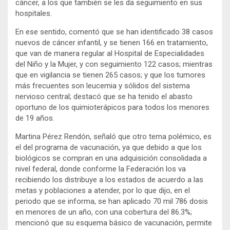
cáncer, a los que también se les da seguimiento en sus
hospitales.
En ese sentido, comentó que se han identificado 38 casos
nuevos de cáncer infantil, y se tienen 166 en tratamiento,
que van de manera regular al Hospital de Especialidades
del Niño y la Mujer, y con seguimiento 122 casos; mientras
que en vigilancia se tienen 265 casos; y que los tumores
más frecuentes son leucemia y sólidos del sistema
nervioso central; destacó que se ha tenido el abasto
oportuno de los quimioterápicos para todos los menores
de 19 años.
Martina Pérez Rendón, señaló que otro tema polémico, es
el del programa de vacunación, ya que debido a que los
biológicos se compran en una adquisición consolidada a
nivel federal, donde conforme la Federación los va
recibiendo los distribuye a los estados de acuerdo a las
metas y poblaciones a atender, por lo que dijo, en el
periodo que se informa, se han aplicado 70 mil 786 dosis
en menores de un año, con una cobertura del 86.3%;
mencionó que su esquema básico de vacunación, permite