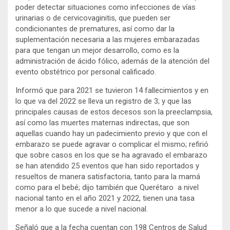
poder detectar situaciones como infecciones de vías
urinarias o de cervicovaginitis, que pueden ser
condicionantes de prematures, así como dar la
suplementación necesaria a las mujeres embarazadas
para que tengan un mejor desarrollo, como es la
administración de ácido fólico, además de la atención del
evento obstétrico por personal calificado.
Informó que para 2021 se tuvieron 14 fallecimientos y en
lo que va del 2022 se lleva un registro de 3; y que las
principales causas de estos decesos son la preeclampsia,
así como las muertes maternas indirectas, que son
aquellas cuando hay un padecimiento previo y que con el
embarazo se puede agravar o complicar el mismo; refirió
que sobre casos en los que se ha agravado el embarazo
se han atendido 25 eventos que han sido reportados y
resueltos de manera satisfactoria, tanto para la mamá
como para el bebé; dijo también que Querétaro a nivel
nacional tanto en el año 2021 y 2022, tienen una tasa
menor a lo que sucede a nivel nacional.
Señaló que a la fecha cuentan con 198 Centros de Salud