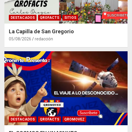
DESTACADOS
QROFACTS
SITIOS
La Capilla de San Gregorio
05/08/2026
redacción
DESTACADOS
QROFACTS
QROMOVEZ