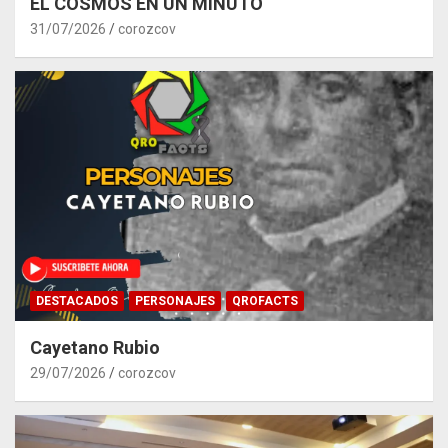
EL COSMOS EN UN MINUTO
31/07/2026
corozcov
DESTACADOS
PERSONAJES
QROFACTS
Cayetano Rubio
29/07/2026
corozcov